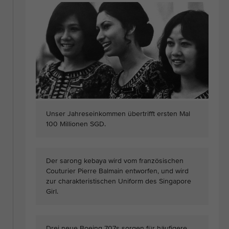
Unser Jahreseinkommen übertrifft ersten Mal
100 Millionen SGD.
Der sarong kebaya wird vom französischen
Couturier Pierre Balmain entworfen, und wird
zur charakteristischen Uniform des Singapore
Girl.
Drei neue Boeing 707s sorgen für häufigere,