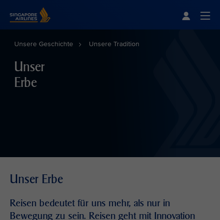
Singapore Airlines Home
Togg
Unsere Geschichte
Unsere Tradition
Unser
Erbe
Unser Erbe
Reisen bedeutet für uns mehr, als nur in
Bewegung zu sein. Reisen geht mit Innovation