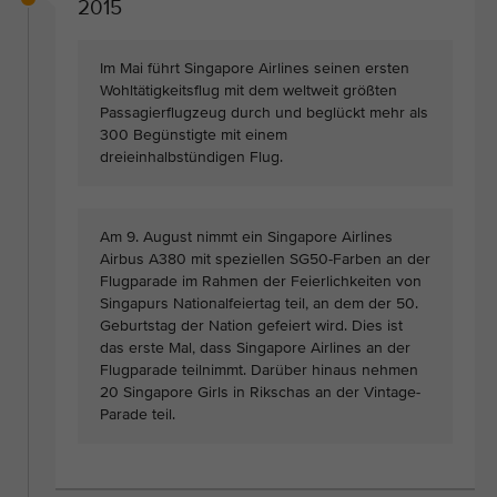
2015
Im Mai führt Singapore Airlines seinen ersten
Wohltätigkeitsflug mit dem weltweit größten
Passagierflugzeug durch und beglückt mehr als
300 Begünstigte mit einem
dreieinhalbstündigen Flug.
Am 9. August nimmt ein Singapore Airlines
Airbus A380 mit speziellen SG50-Farben an der
Flugparade im Rahmen der Feierlichkeiten von
Singapurs Nationalfeiertag teil, an dem der 50.
Geburtstag der Nation gefeiert wird. Dies ist
das erste Mal, dass Singapore Airlines an der
Flugparade teilnimmt. Darüber hinaus nehmen
20 Singapore Girls in Rikschas an der Vintage-
Parade teil.