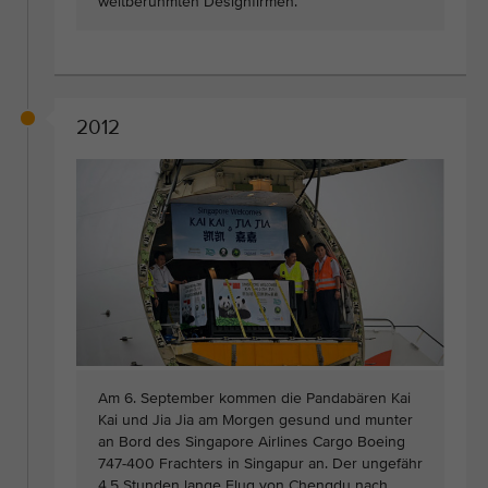
weltberühmten Designfirmen.
2012
Am 6. September kommen die Pandabären Kai
Kai und Jia Jia am Morgen gesund und munter
an Bord des Singapore Airlines Cargo Boeing
747-400 Frachters in Singapur an. Der ungefähr
4,5 Stunden lange Flug von Chengdu nach