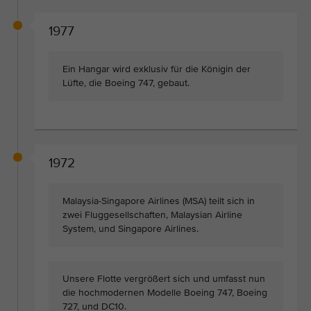
1977
Ein Hangar wird exklusiv für die Königin der
Lüfte, die Boeing 747, gebaut.
1972
Malaysia-Singapore Airlines (MSA) teilt sich in
zwei Fluggesellschaften, Malaysian Airline
System, und Singapore Airlines.
Unsere Flotte vergrößert sich und umfasst nun
die hochmodernen Modelle Boeing 747, Boeing
727, und DC10.