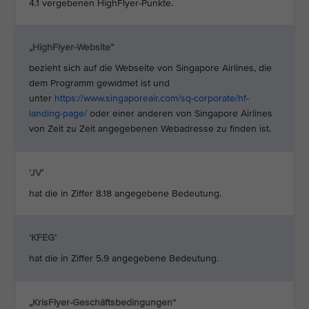
4.1 vergebenen HighFlyer-Punkte.
„HighFlyer-Website”
bezieht sich auf die Webseite von Singapore Airlines, die
dem Programm gewidmet ist und
unter
https://www.singaporeair.com/sq-corporate/hf-
landing-page/
oder einer anderen von Singapore Airlines
von Zeit zu Zeit angegebenen Webadresse zu finden ist.
‘JV’
hat die in Ziffer 8.18 angegebene Bedeutung.
‘KFEG’
hat die in Ziffer 5.9 angegebene Bedeutung.
„KrisFlyer-Geschäftsbedingungen“