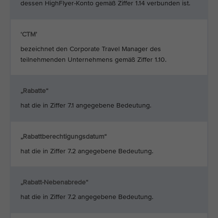
dessen HighFlyer-Konto gemäß Ziffer 1.14 verbunden ist.
‘CTM’
bezeichnet den Corporate Travel Manager des
teilnehmenden Unternehmens gemäß Ziffer 1.10.
„Rabatte“
hat die in Ziffer 7.1 angegebene Bedeutung.
„Rabattberechtigungsdatum“
hat die in Ziffer 7.2 angegebene Bedeutung.
„Rabatt-Nebenabrede“
hat die in Ziffer 7.2 angegebene Bedeutung.