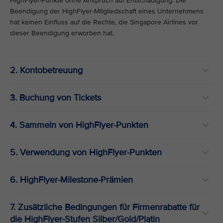
HighFlyer-Punkte ohne Anspruch auf Entschädigung. Die
Beendigung der HighFlyer-Mitgliedschaft eines Unternehmens
hat keinen Einfluss auf die Rechte, die Singapore Airlines vor
dieser Beendigung erworben hat.
2. Kontobetreuung
3. Buchung von Tickets
4. Sammeln von HighFlyer-Punkten
5. Verwendung von HighFlyer-Punkten
6. HighFlyer-Milestone-Prämien
7. Zusätzliche Bedingungen für Firmenrabatte für
die HighFlyer-Stufen Silber/Gold/Platin