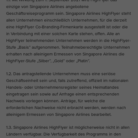
einzige von Singapore Airlines angebotene
Geschäftsreiseprogramm sein. Singapore Airlines HighFlyer steht
allen Unternehmen einschließlich Unternehmen, für die derzeit
eine HighFlyer Co-Branding-Firmenkarte ausgestellt ist oder die
in Verbindung mit einer solchen Karte stehen, offen. Alle an
HighFlyer teilnehmenden Unternehmen werden in die HighFlyer-
Stufe „Basis” aufgenommen. Teilnahmeberechtigte Unternehmen
erhalten nach alleinigem Ermessen von Singapore Airlines die
HighFlyer-Stufe „Silber”, „Gold” oder „Platin”.
1.2. Das antragstellende Unternehmen muss eine seriöse
Geschäftseinheit sein und, falls zutreffend, offiziell im nationalen
Handels- oder Unternehmensregister seines Heimatlandes
eingetragen sein sowie auf Anfrage einen entsprechenden
Nachweis vorlegen können. Anträge, für welche die
erforderlichen Nachweise nicht erbracht werden, werden nach
alleinigem Ermessen von Singapore Airlines bearbeitet.
1.3. Singapore Airlines HighFlyer ist möglicherweise nicht in allen
Ländern verfügbar. Die Verfügbarkeit des Programms in den