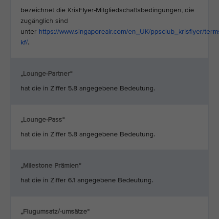
bezeichnet die KrisFlyer-Mitgliedschaftsbedingungen, die
zugänglich sind
unter
https://www.singaporeair.com/en_UK/ppsclub_krisflyer/term
kf/
.
„Lounge-Partner“
hat die in Ziffer 5.8 angegebene Bedeutung.
„Lounge-Pass“
hat die in Ziffer 5.8 angegebene Bedeutung.
„Milestone Prämien“
hat die in Ziffer 6.1 angegebene Bedeutung.
„Flugumsatz/-umsätze“