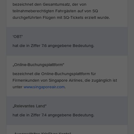
bezeichnet den Gesamtumsatz, der von
teilnahmeberechtigten Fahrgästen auf von SQ
durchgeführten Flügen mit SQ-Tickets erzielt wurde.
‘OBT’
hat die in Ziffer 7.6 angegebene Bedeutung.
„Online-Buchungsplattform“
bezeichnet die Online-Buchungsplattform für
Firmenkunden von Singapore Airlines, die zugänglich ist
unter
www.singaporeair.com
.
„Relevantes Land“
hat die in Ziffer 7.4 angegebene Bedeutung.