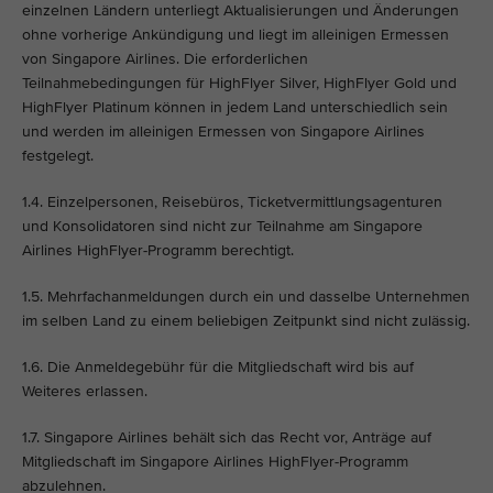
einzelnen Ländern unterliegt Aktualisierungen und Änderungen
ohne vorherige Ankündigung und liegt im alleinigen Ermessen
von Singapore Airlines. Die erforderlichen
Teilnahmebedingungen für HighFlyer Silver, HighFlyer Gold und
HighFlyer Platinum können in jedem Land unterschiedlich sein
und werden im alleinigen Ermessen von Singapore Airlines
festgelegt.
1.4. Einzelpersonen, Reisebüros, Ticketvermittlungsagenturen
und Konsolidatoren sind nicht zur Teilnahme am Singapore
Airlines HighFlyer-Programm berechtigt.
1.5. Mehrfachanmeldungen durch ein und dasselbe Unternehmen
im selben Land zu einem beliebigen Zeitpunkt sind nicht zulässig.
1.6. Die Anmeldegebühr für die Mitgliedschaft wird bis auf
Weiteres erlassen.
1.7. Singapore Airlines behält sich das Recht vor, Anträge auf
Mitgliedschaft im Singapore Airlines HighFlyer-Programm
abzulehnen.