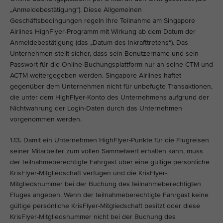
„Anmeldebestätigung“). Diese Allgemeinen
Geschäftsbedingungen regeln Ihre Teilnahme am Singapore
Airlines HighFlyer-Programm mit Wirkung ab dem Datum der
Anmeldebestätigung (das „Datum des Inkrafttretens“). Das
Unternehmen stellt sicher, dass sein Benutzername und sein
Passwort für die Online-Buchungsplattform nur an seine CTM und
ACTM weitergegeben werden. Singapore Airlines haftet
gegenüber dem Unternehmen nicht für unbefugte Transaktionen,
die unter dem HighFlyer-Konto des Unternehmens aufgrund der
Nichtwahrung der Login-Daten durch das Unternehmen
vorgenommen werden.
1.13. Damit ein Unternehmen HighFlyer-Punkte für die Flugreisen
seiner Mitarbeiter zum vollen Sammelwert erhalten kann, muss
der teilnahmeberechtigte Fahrgast über eine gültige persönliche
KrisFlyer-Mitgliedschaft verfügen und die KrisFlyer-
Mitgliedsnummer bei der Buchung des teilnahmeberechtigten
Fluges angeben. Wenn der teilnahmeberechtigte Fahrgast keine
gültige persönliche KrisFlyer-Mitgliedschaft besitzt oder diese
KrisFlyer-Mitgliedsnummer nicht bei der Buchung des