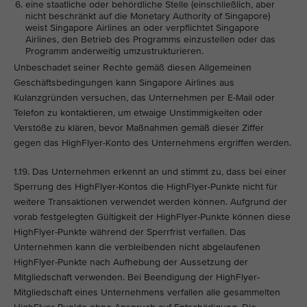
eine staatliche oder behördliche Stelle (einschließlich, aber
nicht beschränkt auf die Monetary Authority of Singapore)
weist Singapore Airlines an oder verpflichtet Singapore
Airlines, den Betrieb des Programms einzustellen oder das
Programm anderweitig umzustrukturieren.
Unbeschadet seiner Rechte gemäß diesen Allgemeinen
Geschäftsbedingungen kann Singapore Airlines aus
Kulanzgründen versuchen, das Unternehmen per E-Mail oder
Telefon zu kontaktieren, um etwaige Unstimmigkeiten oder
Verstöße zu klären, bevor Maßnahmen gemäß dieser Ziffer
gegen das HighFlyer-Konto des Unternehmens ergriffen werden.
1.19. Das Unternehmen erkennt an und stimmt zu, dass bei einer
Sperrung des HighFlyer-Kontos die HighFlyer-Punkte nicht für
weitere Transaktionen verwendet werden können. Aufgrund der
vorab festgelegten Gültigkeit der HighFlyer-Punkte können diese
HighFlyer-Punkte während der Sperrfrist verfallen. Das
Unternehmen kann die verbleibenden nicht abgelaufenen
HighFlyer-Punkte nach Aufhebung der Aussetzung der
Mitgliedschaft verwenden. Bei Beendigung der HighFlyer-
Mitgliedschaft eines Unternehmens verfallen alle gesammelten