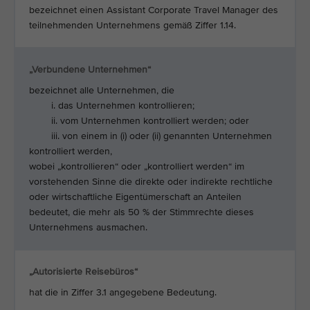
bezeichnet einen Assistant Corporate Travel Manager des
teilnehmenden Unternehmens gemäß Ziffer 1.14.
„Verbundene Unternehmen“
bezeichnet alle Unternehmen, die
i. das Unternehmen kontrollieren;
ii. vom Unternehmen kontrolliert werden; oder
iii. von einem in (i) oder (ii) genannten Unternehmen
kontrolliert werden,
wobei „kontrollieren“ oder „kontrolliert werden“ im
vorstehenden Sinne die direkte oder indirekte rechtliche
oder wirtschaftliche Eigentümerschaft an Anteilen
bedeutet, die mehr als 50 % der Stimmrechte dieses
Unternehmens ausmachen.
„Autorisierte Reisebüros“
hat die in Ziffer 3.1 angegebene Bedeutung.