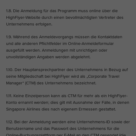
1.8. Die Anmeldung für das Programm muss online über die
HighFlyer-Website durch einen bevollmächtigten Vertreter des
Unternehmens erfolgen.
1.9. Während des Anmeldevorgangs müssen die Kontaktdaten
und alle anderen Pflichtfelder im Online-Anmeldeformular
ausgefüllt werden. Anmeldungen mit unrichtigen oder
unvollständigen Angaben werden abgelehnt.
1.10. Der Hauptansprechpartner des Unternehmens in Bezug auf
seine Mitgliedschaft bei HighFlyer wird als „Corporate Travel
Manager“ (CTM) des Unternehmens bezeichnet.
1.11. Keine Einzelperson kann als CTM für mehr als ein HighFlyer-
Konto ernannt werden; dies gilt mit Ausnahme der Fälle, in denen
Singapore Airlines dies nach eigenem Ermessen gestattet.
1.12. Bei der Anmeldung werden eine Unternehmens-ID sowie der
Benutzername und das Passwort des Unternehmens für die
Online-Buchungsplattform per E-Mail an den CTM gesendet (die