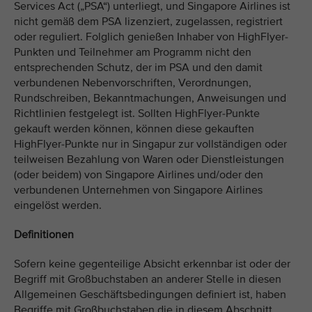
Services Act („PSA“) unterliegt, und Singapore Airlines ist
nicht gemäß dem PSA lizenziert, zugelassen, registriert
oder reguliert. Folglich genießen Inhaber von HighFlyer-
Punkten und Teilnehmer am Programm nicht den
entsprechenden Schutz, der im PSA und den damit
verbundenen Nebenvorschriften, Verordnungen,
Rundschreiben, Bekanntmachungen, Anweisungen und
Richtlinien festgelegt ist. Sollten HighFlyer-Punkte
gekauft werden können, können diese gekauften
HighFlyer-Punkte nur in Singapur zur vollständigen oder
teilweisen Bezahlung von Waren oder Dienstleistungen
(oder beidem) von Singapore Airlines und/oder den
verbundenen Unternehmen von Singapore Airlines
eingelöst werden.
Definitionen
Sofern keine gegenteilige Absicht erkennbar ist oder der
Begriff mit Großbuchstaben an anderer Stelle in diesen
Allgemeinen Geschäftsbedingungen definiert ist, haben
Begriffe mit Großbuchstaben die in diesem Abschnitt