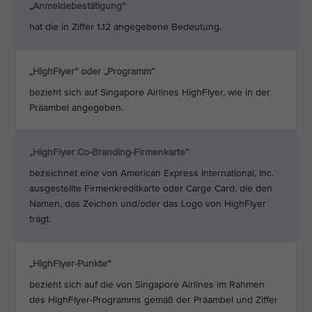
„Anmeldebestätigung”
hat die in Ziffer 1.12 angegebene Bedeutung.
„HighFlyer” oder „Programm”
bezieht sich auf Singapore Airlines HighFlyer, wie in der
Präambel angegeben.
„HighFlyer Co-Branding-Firmenkarte”
bezeichnet eine von American Express International, Inc.
ausgestellte Firmenkreditkarte oder Carge Card, die den
Namen, das Zeichen und/oder das Logo von HighFlyer
trägt.
„HighFlyer-Punkte”
bezieht sich auf die von Singapore Airlines im Rahmen
des HighFlyer-Programms gemäß der Präambel und Ziffer