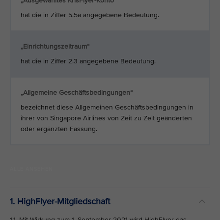
„Ausgewähltes KrisFlyer-Konto“
hat die in Ziffer 5.5a angegebene Bedeutung.
„Einrichtungszeitraum“
hat die in Ziffer 2.3 angegebene Bedeutung.
„Allgemeine Geschäftsbedingungen“
bezeichnet diese Allgemeinen Geschäftsbedingungen in
ihrer von Singapore Airlines von Zeit zu Zeit geänderten
oder ergänzten Fassung.
ALLE ANSEHEN
1. HighFlyer-Mitgliedschaft
1.1. Mit Wirkung zum 1. September 2021 wird HighFlyer das