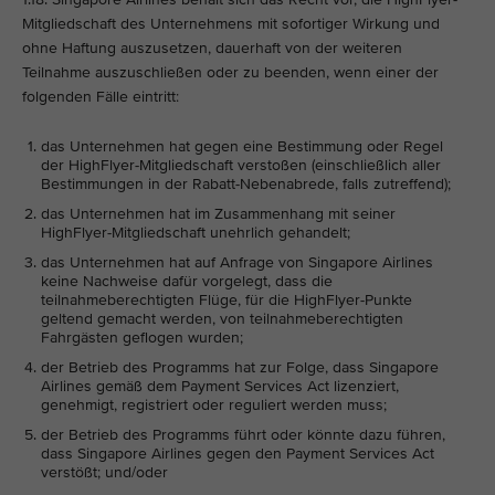
Mitgliedschaft des Unternehmens mit sofortiger Wirkung und
ohne Haftung auszusetzen, dauerhaft von der weiteren
Teilnahme auszuschließen oder zu beenden, wenn einer der
folgenden Fälle eintritt:
das Unternehmen hat gegen eine Bestimmung oder Regel
der HighFlyer-Mitgliedschaft verstoßen (einschließlich aller
Bestimmungen in der Rabatt-Nebenabrede, falls zutreffend);
das Unternehmen hat im Zusammenhang mit seiner
HighFlyer-Mitgliedschaft unehrlich gehandelt;
das Unternehmen hat auf Anfrage von Singapore Airlines
keine Nachweise dafür vorgelegt, dass die
teilnahmeberechtigten Flüge, für die HighFlyer-Punkte
geltend gemacht werden, von teilnahmeberechtigten
Fahrgästen geflogen wurden;
der Betrieb des Programms hat zur Folge, dass Singapore
Airlines gemäß dem Payment Services Act lizenziert,
genehmigt, registriert oder reguliert werden muss;
der Betrieb des Programms führt oder könnte dazu führen,
dass Singapore Airlines gegen den Payment Services Act
verstößt; und/oder