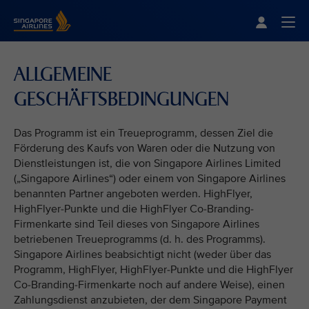
Singapore Airlines Home
Togg
ALLGEMEINE
GESCHÄFTSBEDINGUNGEN
Das Programm ist ein Treueprogramm, dessen Ziel die
Förderung des Kaufs von Waren oder die Nutzung von
Dienstleistungen ist, die von Singapore Airlines Limited
(„Singapore Airlines“) oder einem von Singapore Airlines
benannten Partner angeboten werden. HighFlyer,
HighFlyer-Punkte und die HighFlyer Co-Branding-
Firmenkarte sind Teil dieses von Singapore Airlines
betriebenen Treueprogramms (d. h. des Programms).
Singapore Airlines beabsichtigt nicht (weder über das
Programm, HighFlyer, HighFlyer-Punkte und die HighFlyer
Co-Branding-Firmenkarte noch auf andere Weise), einen
Zahlungsdienst anzubieten, der dem Singapore Payment