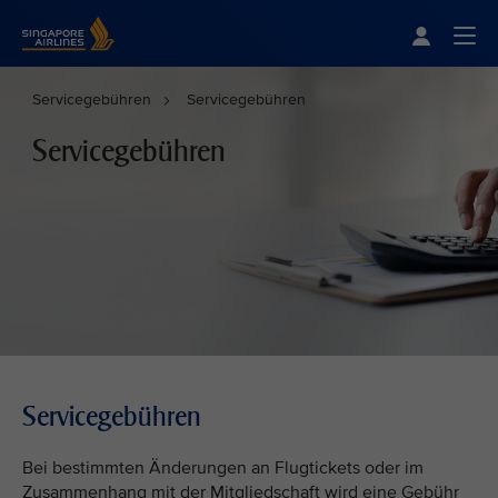
Singapore Airlines Home
Togg
Servicegebühren
Servicegebühren
Servicegebühren
Servicegebühren
Bei bestimmten Änderungen an Flugtickets oder im
Zusammenhang mit der Mitgliedschaft wird eine Gebühr