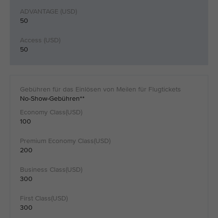
50
50
No-Show-Gebühren**
100
200
300
300