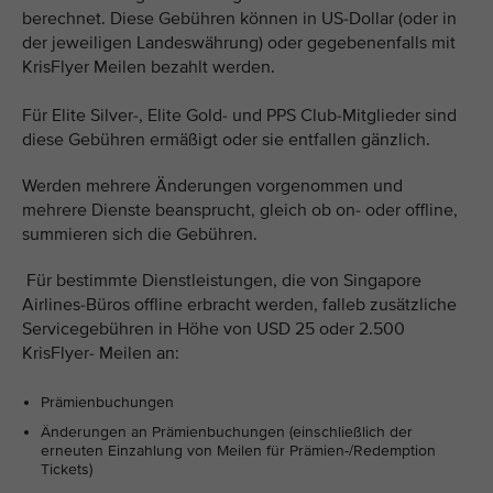
berechnet. Diese Gebühren können in US-Dollar (oder in
der jeweiligen Landeswährung) oder gegebenenfalls mit
KrisFlyer Meilen bezahlt werden.
Für Elite Silver-, Elite Gold- und PPS Club-Mitglieder sind
diese Gebühren ermäßigt oder sie entfallen gänzlich.
Werden mehrere Änderungen vorgenommen und
mehrere Dienste beansprucht, gleich ob on- oder offline,
summieren sich die Gebühren.
Für bestimmte Dienstleistungen, die von Singapore
Airlines-Büros offline erbracht werden, falleb zusätzliche
Servicegebühren in Höhe von USD 25 oder 2.500
KrisFlyer- Meilen an:
Prämienbuchungen
Änderungen an Prämienbuchungen (einschließlich der
erneuten Einzahlung von Meilen für Prämien-/Redemption
Tickets)