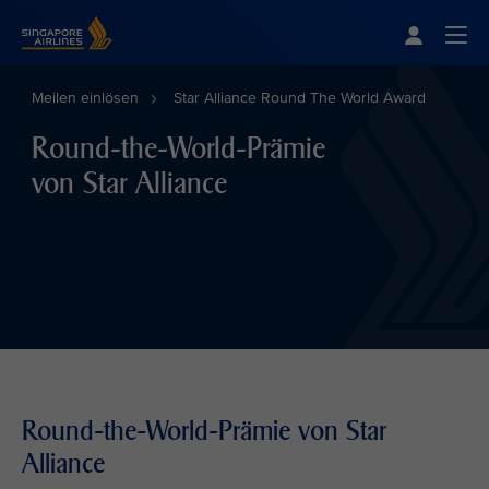
Singapore Airlines Home
Togg
Meilen einlösen
Star Alliance Round The World Award
Round-the-World-Prämie
von Star Alliance
Round-the-World-Prämie von Star
Alliance