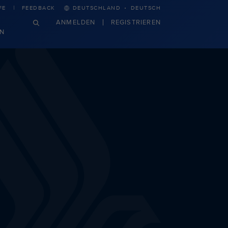
·
FE
FEEDBACK
DEUTSCHLAND
DEUTSCH
ANMELDEN
REGISTRIEREN
N