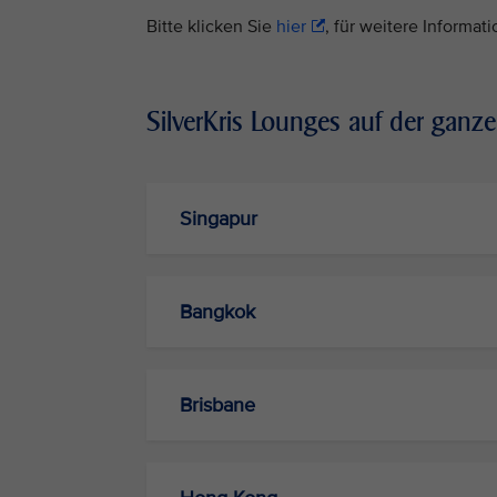
Bitte klicken Sie
hier
, für weitere Informa
SilverKris Lounges auf der ganz
Singapur
Bangkok
Brisbane