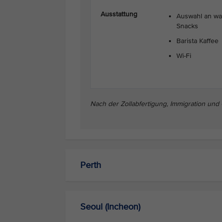
Ausstattung
Auswahl an w
Snacks
Barista Kaffee
Wi-Fi
Nach der Zollabfertigung, Immigration und
Perth
Seoul (Incheon)