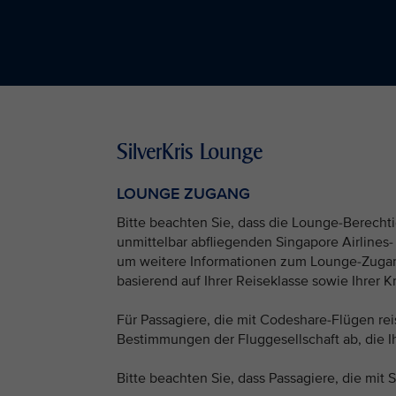
SilverKris Lounge
LOUNGE ZUGANG
Bitte beachten Sie, dass die Lounge-Berecht
unmittelbar abfliegenden Singapore Airlines-
um weitere Informationen zum Lounge-Zugang 
basierend auf Ihrer Reiseklasse sowie Ihrer Kr
Für Passagiere, die mit Codeshare-Flügen r
Bestimmungen der Fluggesellschaft ab, die Ih
Bitte beachten Sie, dass Passagiere, die mi