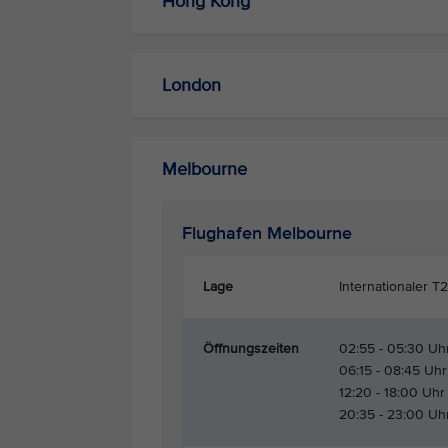
Hong Kong
London
Melbourne
Flughafen Melbourne
Lage
Internationaler T2 
Öffnungszeiten
02:55 - 05:30 Uh
06:15 - 08:45 Uhr
12:20 - 18:00 Uh
20:35 - 23:00 Uh