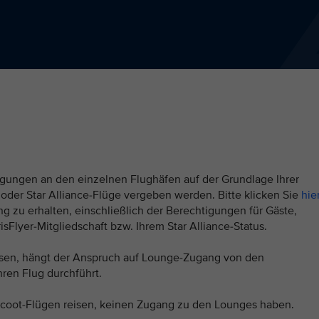
igungen an den einzelnen Flughäfen auf der Grundlage Ihrer
 oder Star Alliance-Flüge vergeben werden. Bitte klicken Sie
hie
zu erhalten, einschließlich der Berechtigungen für Gäste,
isFlyer-Mitgliedschaft bzw. Ihrem Star Alliance-Status.
eisen, hängt der Anspruch auf Lounge-Zugang von den
ren Flug durchführt.
t Scoot-Flügen reisen, keinen Zugang zu den Lounges haben.