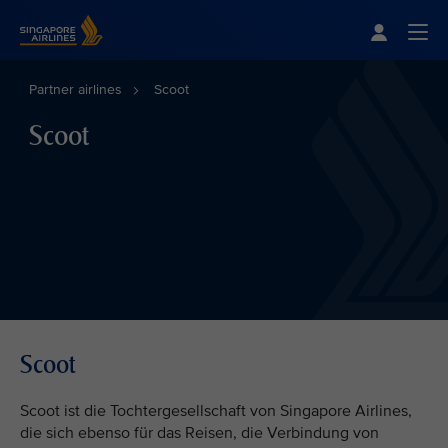
Singapore Airlines Home
Togg
Partner airlines
Scoot
Scoot
Scoot
Scoot ist die Tochtergesellschaft von Singapore Airlines,
die sich ebenso für das Reisen, die Verbindung von