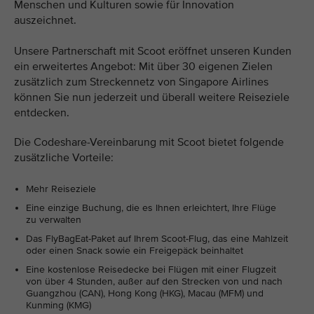
Menschen und Kulturen sowie für Innovation
auszeichnet.
Unsere Partnerschaft mit Scoot eröffnet unseren Kunden
ein erweitertes Angebot: Mit über 30 eigenen Zielen
zusätzlich zum Streckennetz von Singapore Airlines
können Sie nun jederzeit und überall weitere Reiseziele
entdecken.
Die Codeshare-Vereinbarung mit Scoot bietet folgende
zusätzliche Vorteile:
Mehr Reiseziele
Eine einzige Buchung, die es Ihnen erleichtert, Ihre Flüge
zu verwalten
Das FlyBagEat-Paket auf Ihrem Scoot-Flug, das eine Mahlzeit
oder einen Snack sowie ein Freigepäck beinhaltet
Eine kostenlose Reisedecke bei Flügen mit einer Flugzeit
von über 4 Stunden, außer auf den Strecken von und nach
Guangzhou (CAN), Hong Kong (HKG), Macau (MFM) und
Kunming (KMG)