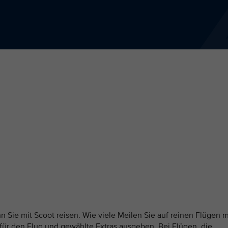
n Sie mit Scoot reisen. Wie viele Meilen Sie auf reinen Flügen m
 für den Flug und gewählte Extras ausgeben. Bei Flügen, die