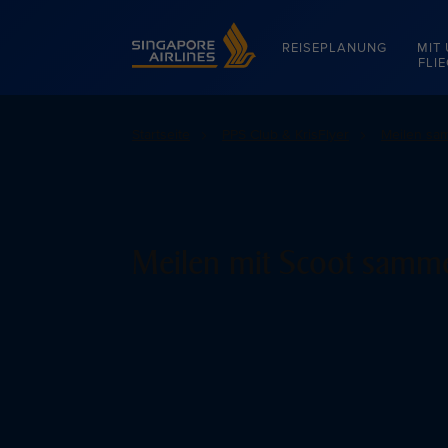
Singapore Airlines Home
REISEPLANUNG
MIT
FLI
Startseite
PPS Club & KrisFlyer
Meilen sa
Meilen mit Scoot samm