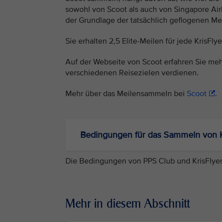
sowohl von Scoot als auch von Singapore Ai
der Grundlage der tatsächlich geflogenen M
Sie erhalten 2,5 Elite-Meilen für jede KrisFl
Auf der Webseite von Scoot erfahren Sie meh
verschiedenen Reisezielen verdienen.
Mehr über das Meilensammeln bei
Scoot
.
Bedingungen für das Sammeln von Kr
Die Bedingungen von PPS Club und KrisFlyer
Mehr in diesem Abschnitt