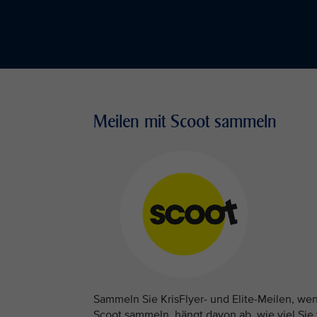
Meilen mit Scoot sammeln
Sammeln Sie KrisFlyer- und Elite-Meilen, wen
Scoot sammeln, hängt davon ab, wie viel Sie