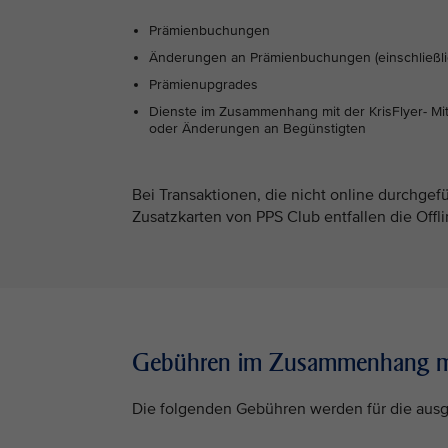
Prämienbuchungen
Änderungen an Prämienbuchungen (einschließlic
Prämienupgrades
Dienste im Zusammenhang mit der KrisFlyer- Mit
oder Änderungen an Begünstigten
Bei Transaktionen, die nicht online durchgef
Zusatzkarten von PPS Club entfallen die Off
Gebühren im Zusammenhang mit
Die folgenden Gebühren werden für die ausge