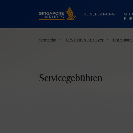
Singapore Airlines Home
REISEPLANUNG
MIT
FLI
Startseite
PPS Club & KrisFlyer
Formulare
Servicegebühren