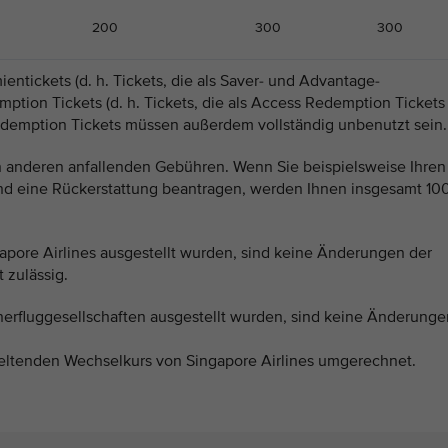
200
300
300
ientickets (d. h. Tickets, die als Saver- und Advantage-
tion Tickets (d. h. Tickets, die als Access Redemption Tickets
edemption Tickets müssen außerdem vollständig unbenutzt sein.
en anderen anfallenden Gebühren. Wenn Sie beispielsweise Ihren
nd eine Rückerstattung beantragen, werden Ihnen insgesamt 10
gapore Airlines ausgestellt wurden, sind keine Änderungen der
 zulässig.
tnerfluggesellschaften ausgestellt wurden, sind keine Änderunge
eltenden Wechselkurs von Singapore Airlines umgerechnet.