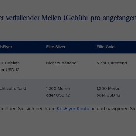
er verfallender Meilen (Gebühr pro angefange
isFlyer
Elite Silver
Elite Gold
200 Meilen
Nicht zutreffend
Nicht zutreffend
der USD 12
cht zutreffend
1,200 Meilen
1,200 Meilen
oder USD 12
oder USD 12
, melden Sie sich bei Ihrem
KrisFlyer-Konto
an und navigieren Si