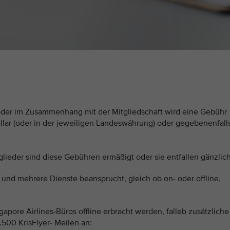
der im Zusammenhang mit der Mitgliedschaft wird eine Gebühr
lar (oder in der jeweiligen Landeswährung) oder gegebenenfall
itglieder sind diese Gebühren ermäßigt oder sie entfallen gänzlich
 mehrere Dienste beansprucht, gleich ob on- oder offline,
apore Airlines-Büros offline erbracht werden, falleb zusätzliche
500 KrisFlyer- Meilen an: