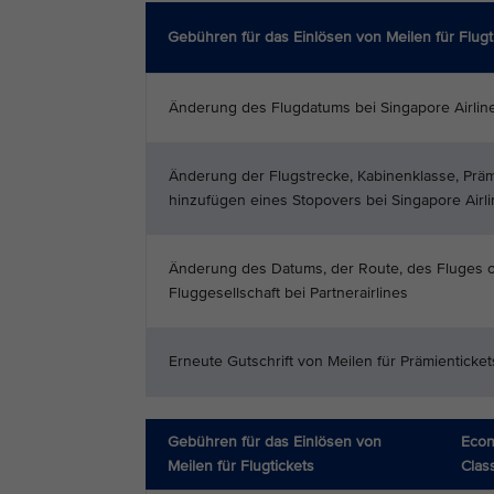
Gebühren für das Einlösen von Meilen für Flugt
Änderung des Flugdatums bei Singapore Airlin
Änderung der Flugstrecke, Kabinenklasse, Präm
hinzufügen eines Stopovers bei Singapore Airl
Änderung des Datums, der Route, des Fluges 
Fluggesellschaft bei Partnerairlines
Erneute Gutschrift von Meilen für Prämienticke
Gebühren für das Einlösen von
Eco
Meilen für Flugtickets
Clas