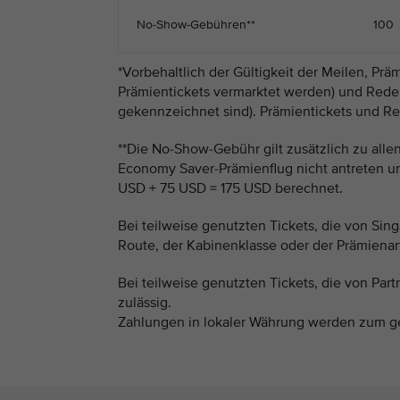
No-Show-Gebühren**
100
*Vorbehaltlich der Gültigkeit der Meilen, Präm
Prämientickets vermarktet werden) und Redemp
gekennzeichnet sind). Prämientickets und R
**Die No-Show-Gebühr gilt zusätzlich zu all
Economy Saver-Prämienflug nicht antreten u
USD + 75 USD = 175 USD berechnet.
Bei teilweise genutzten Tickets, die von Sin
Route, der Kabinenklasse oder der Prämienart
Bei teilweise genutzten Tickets, die von Par
zulässig.
Zahlungen in lokaler Währung werden zum g