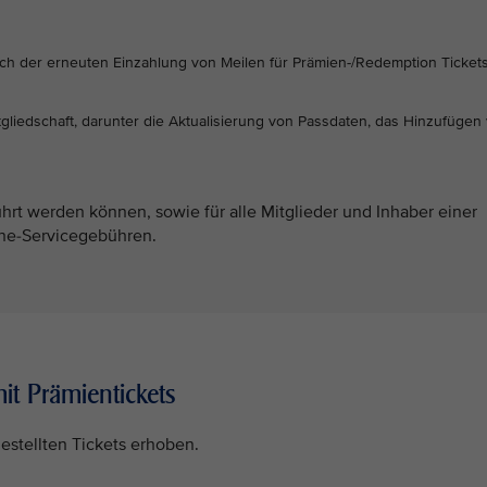
h der erneuten Einzahlung von Meilen für Prämien-/Redemption Tickets
gliedschaft, darunter die Aktualisierung von Passdaten, das Hinzufügen
ührt werden können, sowie für alle Mitglieder und Inhaber einer
line-Servicegebühren.
 Prämientickets
stellten Tickets erhoben.