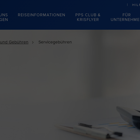
HIL
 UNS
REISEINFORMATIONEN
PPS CLUB &
FÜR
EGEN
KRISFLYER
UNTERNEHME
 und Gebühren
Servicegebühren