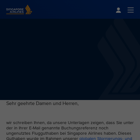
Singapore Airlines Home
Togg
Sehr geehrte Damen und Herren,
wir schreiben Ihnen, da unsere Unterlagen zeigen, dass Sie unter
der in Ihrer E-Mail genannte Buchungsreferenz noch
ungenutztes Flugguthaben bei Singapore Airlines haben. Dieses
Guthaben wurde im Rahmen unserer
globalen Stornierungs- und