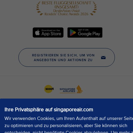
Ihre Privatsphäre auf singaporeair.com
Wir verwenden Cookies, um Ihren Aufenthalt auf unserer Seit
zu optimieren und zu personalisieren, aber Sie können sich
entscheiden, nicht benötigte Cookies abzulehnen. Um mehr 