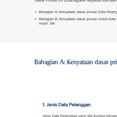
Dasar Privasi ini dibahagikan kepada dua Bah
Bahagian A: Kenyataan dasar privasi Data Pela
Bahagian B: Kenyataan dasar privasi untuk Data
mobil SIA
Bahagian A: Kenyataan dasar pr
VIEW ALL
1. Jenis Data Pelanggan
Jenis Data Pelanggan yang SIA kumpul berga