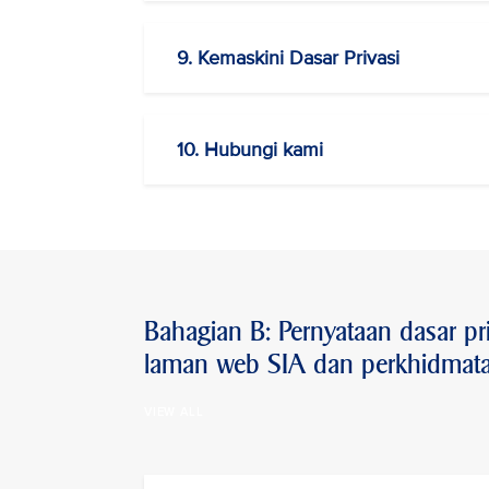
9. Kemaskini Dasar Privasi
10. Hubungi kami
Bahagian B: Pernyataan dasar pr
laman web SIA dan perkhidmat
VIEW ALL