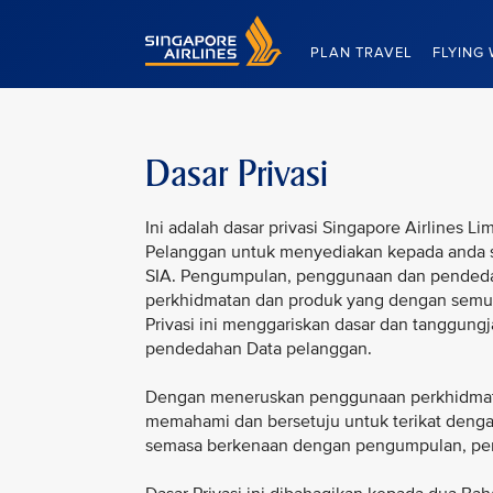
Singapore Airlines Home
PLAN TRAVEL
FLYING 
Dasar Privasi
Ini adalah dasar privasi Singapore Airlines
Pelanggan untuk menyediakan kepada anda s
SIA. Pengumpulan, penggunaan dan pended
perkhidmatan dan produk yang dengan semu
Privasi ini menggariskan dasar dan tanggu
pendedahan Data pelanggan.
Dengan meneruskan penggunaan perkhidmat
memahami dan bersetuju untuk terikat dengan
semasa berkenaan dengan pengumpulan, pe