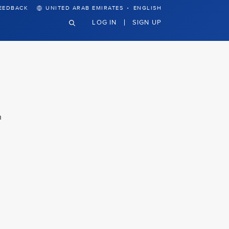
·
EEDBACK
UNITED ARAB EMIRATES
ENGLISH
LOG IN
SIGN UP
n