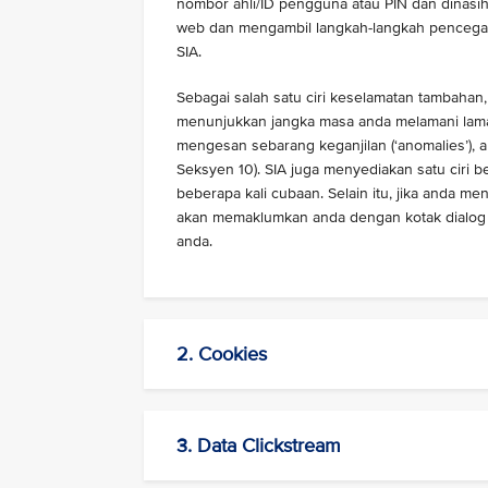
nombor ahli/ID pengguna atau PIN dan dinasiha
web dan mengambil langkah-langkah pencega
SIA.
Sebagai salah satu ciri keselamatan tambahan,
menunjukkan jangka masa anda melamani laman
mengesan sebarang keganjilan (‘anomalies’), 
Seksyen 10). SIA juga menyediakan satu ciri be
beberapa kali cubaan. Selain itu, jika anda m
akan memaklumkan anda dengan kotak dialog 
anda.
2. Cookies
3. Data Clickstream