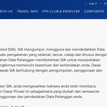
HELP
F
WITH US
TRAVEL INFO
PPS CLUB & KRISFLYER
CORPORATE
 Limited (SIA). SIA mengumpul, mengguna dan mendedahkan Data
atu pengalaman yang selamat, lancar, cekap dan khusus denga
ahan Data Pelanggan membolehkan SIA untuk menyediakan
ngkinnya memenuhi keperluan dan kehendakan anda. Dasar
ngjawab SIA berhubung dengan pengumpulan, penggunaan dan
an SIA, anda mengesahkan bahawa anda telah membaca,
 Dasar Privasi ini sebagaimana yang diubah dari semasa ke
nggunaan dan pendedahan Data Pelanggan anda.