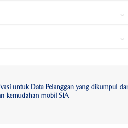
ivasi untuk Data Pelanggan yang dikumpul dar
an kemudahan mobil SIA