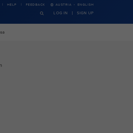
·
HELP
FEEDBACK
AUSTRIA
ENGLISH
LOG IN
SIGN UP
asa
n