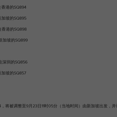
香港的SQ894
加坡的SQ895
往香港的SQ898
新加坡的SQ899
往深圳的SQ856
加坡的SQ857
94，将被调整至9月23日11时05分（当地时间）由新加坡出发，并