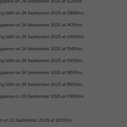
apore on 24 September 2025 at 1225hrs
ng SAR on 24 September 2025 at 0840hrs
apore on 24 September 2025 at 1425hrs
ng SAR on 24 September 2025 at 0950hrs
apore on 24 September 2025 at 1540hrs
g SAR on 24 September 2025 at 1305hrs
apore on 24 September 2025 at 1850hrs
g SAR on 24 September 2025 at 1900hrs
gapore on 25 September 2025 at 0905hrs
n on 23 September 2025 at 2055hrs