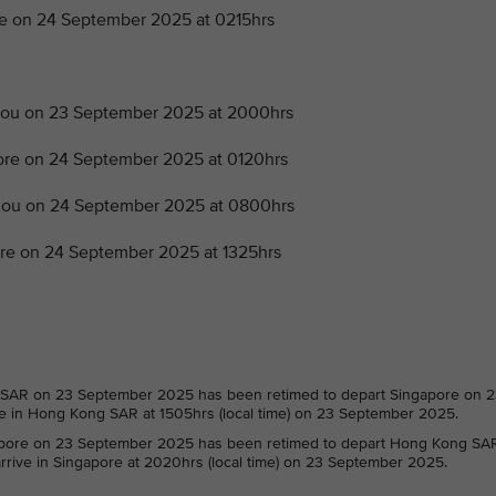
 on 24 September 2025 at 0215hrs
ou on 23 September 2025 at 2000hrs
e on 24 September 2025 at 0120hrs
ou on 24 September 2025 at 0800hrs
e on 24 September 2025 at 1325hrs
SAR on 23 September 2025 has been retimed to depart Singapore on 
ive in Hong Kong SAR at 1505hrs (local time) on 23 September 2025.
pore on 23 September 2025 has been retimed to depart Hong Kong SA
rrive in Singapore at 2020hrs (local time) on 23 September 2025.