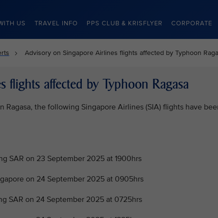
WITH US
TRAVEL INFO
PPS CLUB & KRISFLYER
CORPORATE
rts
Advisory on Singapore Airlines flights affected by Typhoon Rag
s flights affected by Typhoon Ragasa
Ragasa, the following Singapore Airlines (SIA) flights have bee
g SAR on 23 September 2025 at 1900hrs
gapore on 24 September 2025 at 0905hrs
g SAR on 24 September 2025 at 0725hrs