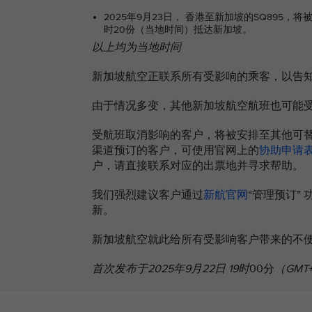
2025年9月23日， 香港至新加坡的SQ895，
时20份（当地时间）抵达新加坡。
以上均为当地时间
新加坡航空正联系所有受影响的乘客，以告
由于情况多变，其他新加坡航空航班也可能
受航班取消影响的客户，将被安排至其他可
渠道预订的客户，可使用官网上的
协助申请
户，请直接联系对应的出票地并寻求帮助。
我们强烈建议客户通过
新航官网
“管理预订”
新。
新加坡航空就此给所有受影响客户带来的不
首次发布于2025年9月22日 19时
00分
（GMT