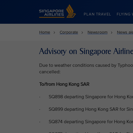
Singapore Airlines Home
PLAN TRAVEL
FLYING 
Home
Corporate
Newsroom
News ale
Advisory on Singapore Airline
Due to weather conditions caused by Typhoon 
cancelled:
To/from Hong Kong SAR
· SQ898 departing Singapore for Hong Kon
· SQ899 departing Hong Kong SAR for Sin
· SQ874 departing Singapore for Hong Kon