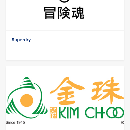
Superdry