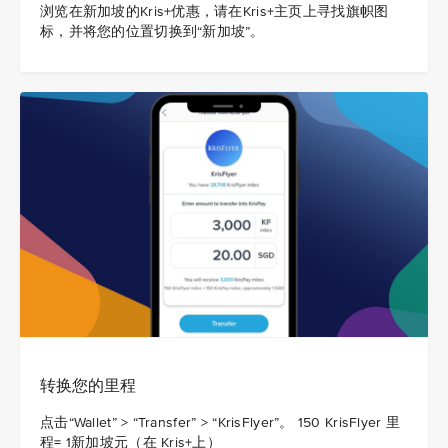
浏览在新加坡的Kris+优惠，请在Kris+主页上寻找旗帜图
标，并将您的位置切换到“新加坡”。
转换您的里程
点击“Wallet” > “Transfer” > “KrisFlyer”。 150 KrisFlyer 里
程= 1新加坡元（在 Kris+上）