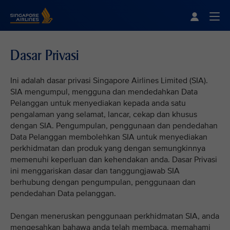
Singapore Airlines Home
Togg
Dasar Privasi
Ini adalah dasar privasi Singapore Airlines Limited (SIA).
SIA mengumpul, mengguna dan mendedahkan Data
Pelanggan untuk menyediakan kepada anda satu
pengalaman yang selamat, lancar, cekap dan khusus
dengan SIA. Pengumpulan, penggunaan dan pendedahan
Data Pelanggan membolehkan SIA untuk menyediakan
perkhidmatan dan produk yang dengan semungkinnya
memenuhi keperluan dan kehendakan anda. Dasar Privasi
ini menggariskan dasar dan tanggungjawab SIA
berhubung dengan pengumpulan, penggunaan dan
pendedahan Data pelanggan.
Dengan meneruskan penggunaan perkhidmatan SIA, anda
mengesahkan bahawa anda telah membaca, memahami