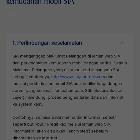
kemudahan mobil SIA
VIEW ALL
1. Perlindungan keselamatan
SIA menganggap Maklumat Pelanggan di laman web SIA
dan perkhidmatan kemudahan mobil dengan serius. Semua
Maklumat Pelanggan yang dikumpul dari laman web SIA,
sebagai contohnya,
http://www.singaporeair.com
dan
melalui perkhidmatan mobil SIA adalah dilindungi dengan
server yang selamat. Tambahan pula, SSL (Secure Socket
Layer) melindungi proses penghantaran data dari internet
ke system kami.
Contohnya, semasa anda menhantar informasi sensitif
seperti butir-butir kredit kad melalui laman web SIA,
informasi ini akan disulitkan (‘encrypted’) sebelum
dihantarkan ke internet.