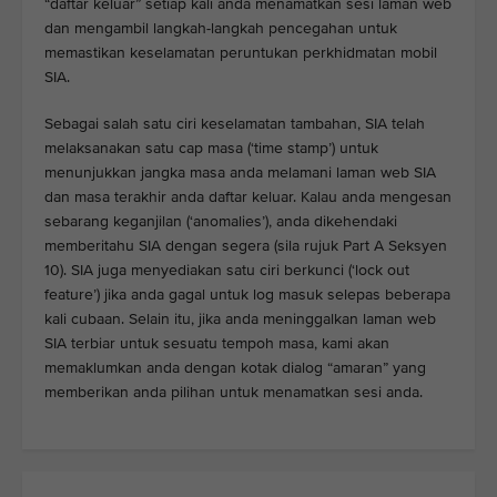
“daftar keluar” setiap kali anda menamatkan sesi laman web
dan mengambil langkah-langkah pencegahan untuk
memastikan keselamatan peruntukan perkhidmatan mobil
SIA.
Sebagai salah satu ciri keselamatan tambahan, SIA telah
melaksanakan satu cap masa (‘time stamp’) untuk
menunjukkan jangka masa anda melamani laman web SIA
dan masa terakhir anda daftar keluar. Kalau anda mengesan
sebarang keganjilan (‘anomalies’), anda dikehendaki
memberitahu SIA dengan segera (sila rujuk Part A Seksyen
10). SIA juga menyediakan satu ciri berkunci (‘lock out
feature’) jika anda gagal untuk log masuk selepas beberapa
kali cubaan. Selain itu, jika anda meninggalkan laman web
SIA terbiar untuk sesuatu tempoh masa, kami akan
memaklumkan anda dengan kotak dialog “amaran” yang
memberikan anda pilihan untuk menamatkan sesi anda.