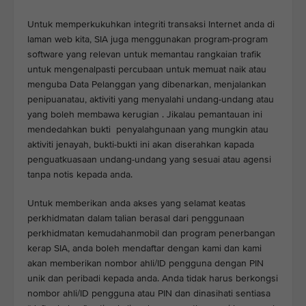
Untuk memperkukuhkan integriti transaksi Internet anda di
laman web kita, SIA juga menggunakan program-program
software yang relevan untuk memantau rangkaian trafik
untuk mengenalpasti percubaan untuk memuat naik atau
menguba Data Pelanggan yang dibenarkan, menjalankan
penipuanatau, aktiviti yang menyalahi undang-undang atau
yang boleh membawa kerugian . Jikalau pemantauan ini
mendedahkan bukti penyalahgunaan yang mungkin atau
aktiviti jenayah, bukti-bukti ini akan diserahkan kapada
penguatkuasaan undang-undang yang sesuai atau agensi
tanpa notis kepada anda.
Untuk memberikan anda akses yang selamat keatas
perkhidmatan dalam talian berasal dari penggunaan
perkhidmatan kemudahanmobil dan program penerbangan
kerap SIA, anda boleh mendaftar dengan kami dan kami
akan memberikan nombor ahli/ID pengguna dengan PIN
unik dan peribadi kepada anda. Anda tidak harus berkongsi
nombor ahli/ID pengguna atau PIN dan dinasihati sentiasa