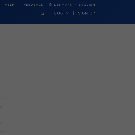
·
HELP
FEEDBACK
DENMARK
ENGLISH
LOG IN
SIGN UP