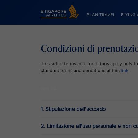
Singapore Airlines Home
PLAN TRAVEL
FLYING 
Condizioni di prenotazi
This set of terms and conditions apply only to
standard terms and conditions at this
link
.
VIEW ALL
1. Stipulazione dell'accordo
2. Limitazione all'uso personale e non 