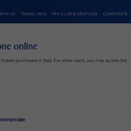
WITH US
TRAVEL INFO
PPS CLUB & KRISFLYER
CORPORATE
one online
 tickets purchased in Italy. For other users, you may access the
commerciale