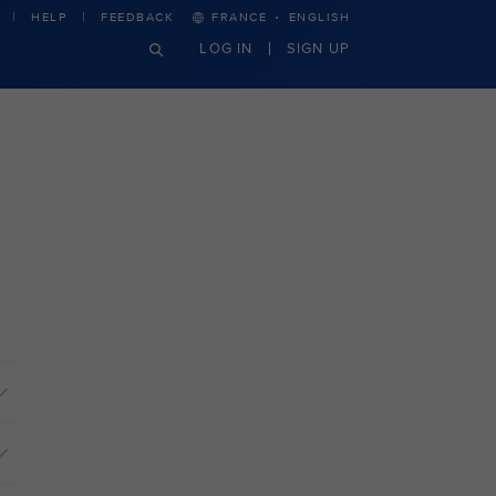
·
HELP
FEEDBACK
FRANCE
ENGLISH
LOG IN
SIGN UP