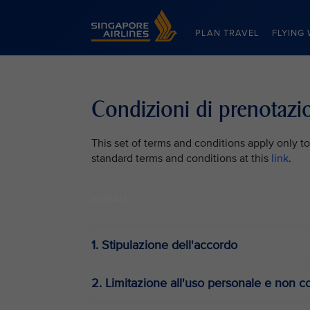
Singapore Airlines Home
PLAN TRAVEL
FLYING 
Condizioni di prenotazi
This set of terms and conditions apply only to
standard terms and conditions at this
link
.
VIEW ALL
1. Stipulazione dell'accordo
2. Limitazione all'uso personale e non 