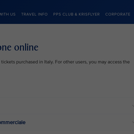
WITH US
TRAVEL INFO
PPS CLUB & KRISFLYER
CORPORATE
one online
 tickets purchased in Italy. For other users, you may access the
commerciale