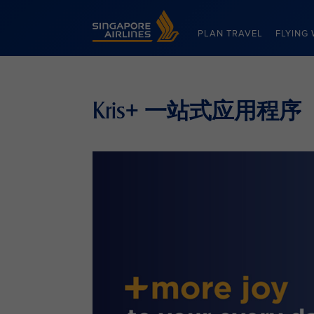
Singapore Airlines Home
PLAN TRAVEL
FLYING 
Kris+ 一站式应用程序