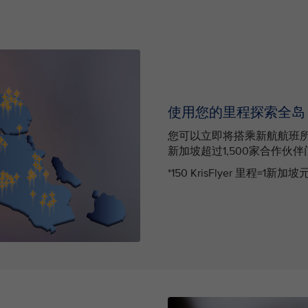
使用您的里程探索全岛
您可以立即将搭乘新航航班所赚
新加坡超过1,500家合作伙
*150 KrisFlyer 里程=1新加