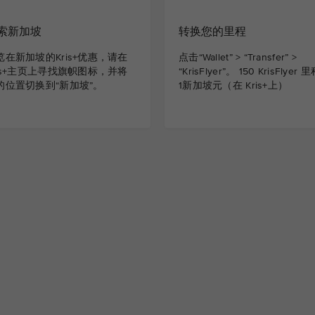
索新加坡
转换您的里程
览在新加坡的Kris+优惠，请在
点击“Wallet” > “Transfer” >
ris+主页上寻找旗帜图标，并将
“KrisFlyer”。 150 KrisFlyer 
的位置切换到“新加坡”。
1新加坡元（在 Kris+上）