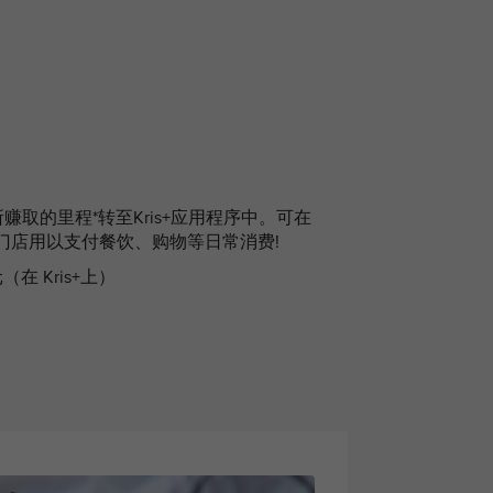
取的里程*转至Kris+应用程序中。可在
伴门店用以支付餐饮、购物等日常消费!
坡元（在 Kris+上）