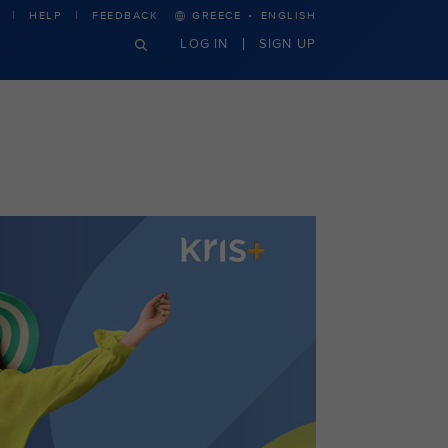
·
HELP
FEEDBACK
GREECE
ENGLISH
LOG IN
SIGN UP