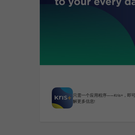
只需一个应用程序——Kris+
解更多信息!