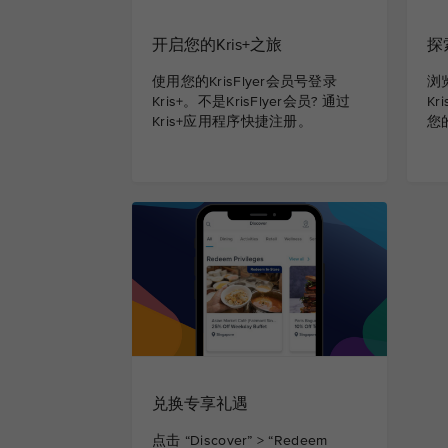
开启您的Kris+之旅
探
使用您的KrisFlyer会员号登录
浏
Kris+。不是KrisFlyer会员? 通过
K
Kris+应用程序快捷注册。
您
兑换专享礼遇
点击 “Discover” > “Redeem