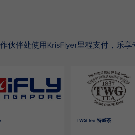
作伙伴处使用KrisFlyer里程支付，乐享
y
TWG Tea 特威茶