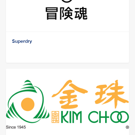
Superdry