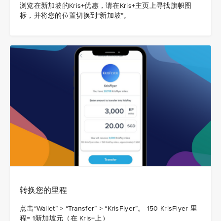
浏览在新加坡的Kris+优惠，请在Kris+主页上寻找旗帜图
标，并将您的位置切换到“新加坡”。
转换您的里程
点击“Wallet” > “Transfer” > “KrisFlyer”。 150 KrisFlyer 里
程= 1新加坡元（在 Kris+上）