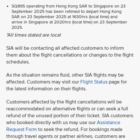
SQ895 operating from Hong Kong SAR to Singapore on 23
September 2025 has been retimed to depart Hong Kong
SAR on 23 September 2025 at 1630hrs (local time) and
arrive in Singapore at 2020hrs (local time) on 23 September
2025.
*All times stated are local
SIA will be contacting all affected customers to inform
them about the flight cancellations or changes to the flight
schedules.
As the situation remains fluid, other SIA flights may be
affected. Customers may visit our
Flight Status
page for
the latest information on their flights.
Customers affected by the flight cancellations will be
reaccommodated on alternative flights or can seek a full
refund of the unused portion of their ticket. SIA customers
who booked directly with us may use our
Assistance
Request Form
to seek the refund. For bookings made
through travel agents or partner airlines, customers are