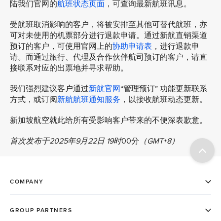
陆我们官网的
航班状态页面
，可查询最新航班讯息。
受航班取消影响的客户，将被安排至其他可替代航班，亦
可对未使用的机票部分进行退款申请。通过新航直销渠道
预订的客户，可使用官网上的
协助申请表
，进行退款申
请。而通过旅行、代理及合作伙伴航司预订的客户，请直
接联系对应的出票地并寻求帮助。
我们强烈建议客户通过
新航官网
“管理预订” 功能更新联系
方式，或订阅
新航航班通知服务
，以接收航班动态更新。
新加坡航空就此给所有受影响客户带来的不便深表歉意。
首次发布于2025年9月22日 19时
00分
（GMT+8）