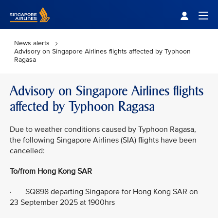
Singapore Airlines Home
Togg
News alerts
Advisory on Singapore Airlines flights affected by Typhoon
Ragasa
Advisory on Singapore Airlines flights
affected by Typhoon Ragasa
Due to weather conditions caused by Typhoon Ragasa,
the following Singapore Airlines (SIA) flights have been
cancelled:
To/from Hong Kong SAR
· SQ898 departing Singapore for Hong Kong SAR on
23 September 2025 at 1900hrs