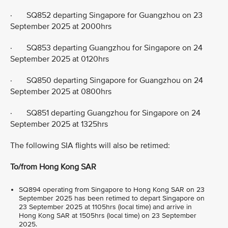
· SQ852 departing Singapore for Guangzhou on 23
September 2025 at 2000hrs
· SQ853 departing Guangzhou for Singapore on 24
September 2025 at 0120hrs
· SQ850 departing Singapore for Guangzhou on 24
September 2025 at 0800hrs
· SQ851 departing Guangzhou for Singapore on 24
September 2025 at 1325hrs
The following SIA flights will also be retimed:
To/from Hong Kong SAR
SQ894 operating from Singapore to Hong Kong SAR on 23
September 2025 has been retimed to depart Singapore on
23 September 2025 at 1105hrs (local time) and arrive in
Hong Kong SAR at 1505hrs (local time) on 23 September
2025.