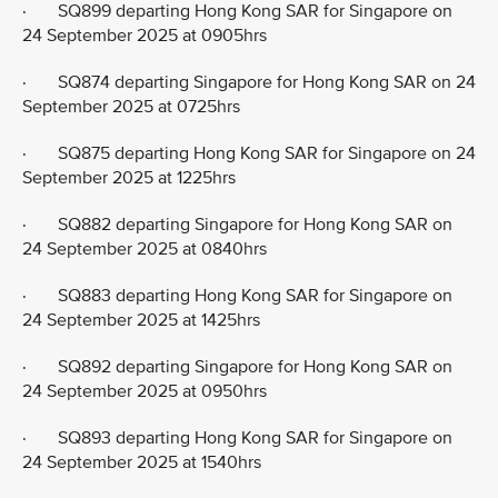
· SQ899 departing Hong Kong SAR for Singapore on
24 September 2025 at 0905hrs
· SQ874 departing Singapore for Hong Kong SAR on 24
September 2025 at 0725hrs
· SQ875 departing Hong Kong SAR for Singapore on 24
September 2025 at 1225hrs
· SQ882 departing Singapore for Hong Kong SAR on
24 September 2025 at 0840hrs
· SQ883 departing Hong Kong SAR for Singapore on
24 September 2025 at 1425hrs
· SQ892 departing Singapore for Hong Kong SAR on
24 September 2025 at 0950hrs
· SQ893 departing Hong Kong SAR for Singapore on
24 September 2025 at 1540hrs