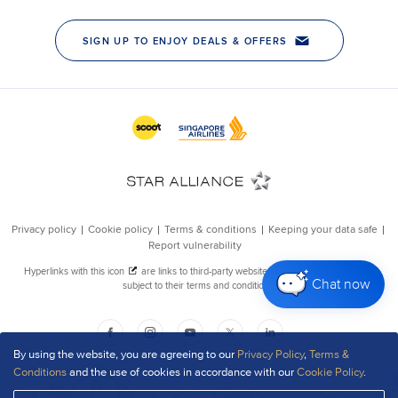
Chat now
By using the website, you are agreeing to our
Privacy Policy
,
Terms &
Conditions
and the use of cookies in accordance with our
Cookie Policy
.