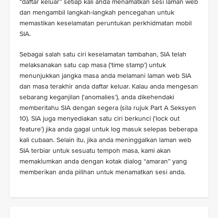
“daftar keluar” setiap kali anda menamatkan sesi laman web
dan mengambil langkah-langkah pencegahan untuk
memastikan keselamatan peruntukan perkhidmatan mobil
SIA.
Sebagai salah satu ciri keselamatan tambahan, SIA telah
melaksanakan satu cap masa (‘time stamp’) untuk
menunjukkan jangka masa anda melamani laman web SIA
dan masa terakhir anda daftar keluar. Kalau anda mengesan
sebarang keganjilan (‘anomalies’), anda dikehendaki
memberitahu SIA dengan segera (sila rujuk Part A Seksyen
10). SIA juga menyediakan satu ciri berkunci (‘lock out
feature’) jika anda gagal untuk log masuk selepas beberapa
kali cubaan. Selain itu, jika anda meninggalkan laman web
SIA terbiar untuk sesuatu tempoh masa, kami akan
memaklumkan anda dengan kotak dialog “amaran” yang
memberikan anda pilihan untuk menamatkan sesi anda.