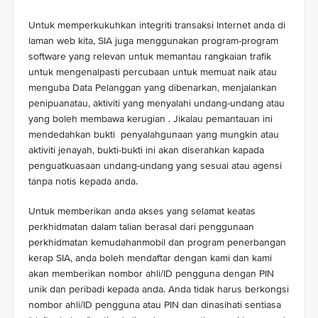
Untuk memperkukuhkan integriti transaksi Internet anda di
laman web kita, SIA juga menggunakan program-program
software yang relevan untuk memantau rangkaian trafik
untuk mengenalpasti percubaan untuk memuat naik atau
menguba Data Pelanggan yang dibenarkan, menjalankan
penipuanatau, aktiviti yang menyalahi undang-undang atau
yang boleh membawa kerugian . Jikalau pemantauan ini
mendedahkan bukti penyalahgunaan yang mungkin atau
aktiviti jenayah, bukti-bukti ini akan diserahkan kapada
penguatkuasaan undang-undang yang sesuai atau agensi
tanpa notis kepada anda.
Untuk memberikan anda akses yang selamat keatas
perkhidmatan dalam talian berasal dari penggunaan
perkhidmatan kemudahanmobil dan program penerbangan
kerap SIA, anda boleh mendaftar dengan kami dan kami
akan memberikan nombor ahli/ID pengguna dengan PIN
unik dan peribadi kepada anda. Anda tidak harus berkongsi
nombor ahli/ID pengguna atau PIN dan dinasihati sentiasa