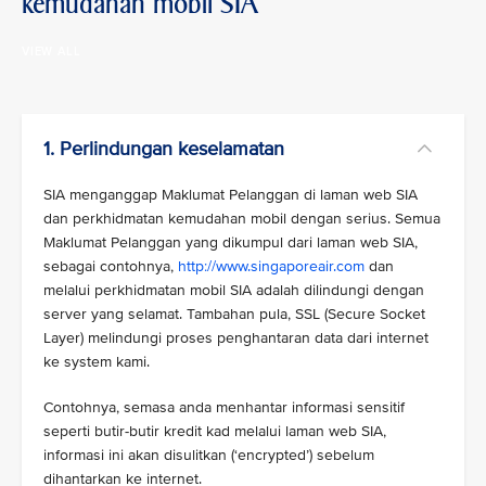
kemudahan mobil SIA
VIEW ALL
1. Perlindungan keselamatan
SIA menganggap Maklumat Pelanggan di laman web SIA
dan perkhidmatan kemudahan mobil dengan serius. Semua
Maklumat Pelanggan yang dikumpul dari laman web SIA,
sebagai contohnya,
http://www.singaporeair.com
dan
melalui perkhidmatan mobil SIA adalah dilindungi dengan
server yang selamat. Tambahan pula, SSL (Secure Socket
Layer) melindungi proses penghantaran data dari internet
ke system kami.
Contohnya, semasa anda menhantar informasi sensitif
seperti butir-butir kredit kad melalui laman web SIA,
informasi ini akan disulitkan (‘encrypted’) sebelum
dihantarkan ke internet.