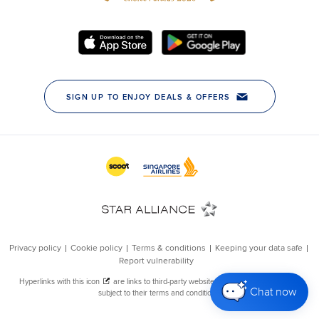
Chat now