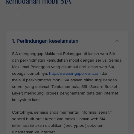
kemudahan mobil SIA
VIEW ALL
1. Perlindungan keselamatan
SIA menganggap Maklumat Pelanggan di laman web SIA
dan perkhidmatan kemudahan mobil dengan serius. Semua
Maklumat Pelanggan yang dikumpul dari laman web SIA,
sebagai contohnya,
http://www.singaporeair.com
dan
melalui perkhidmatan mobil SIA adalah dilindungi dengan
server yang selamat. Tambahan pula, SSL (Secure Socket
Layer) melindungi proses penghantaran data dari internet
ke system kami.
Contohnya, semasa anda menhantar informasi sensitif
seperti butir-butir kredit kad melalui laman web SIA,
informasi ini akan disulitkan (‘encrypted’) sebelum
dihantarkan ke internet.