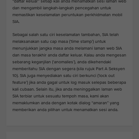
“daftar keluar” setiap kali anda menamatkan sesi laman web
dan mengambil langkah-langkah pencegahan untuk
memastikan keselamatan peruntukan perkhidmatan mobil
SIA.
Sebagai salah satu ciri keselamatan tambahan, SIA telah
melaksanakan satu cap masa (‘time stamp’) untuk
menunjukkan jangka masa anda melamani laman web SIA
dan masa terakhir anda daftar keluar. Kalau anda mengesan
sebarang keganjilan (‘anomalies’), anda dikehendaki
memberitahu SIA dengan segera (sila rujuk Part A Seksyen
10). SIA juga menyediakan satu ciri berkunci (‘lock out
feature’) jika anda gagal untuk log masuk selepas beberapa
kali cubaan. Selain itu, jika anda meninggalkan laman web
SIA terbiar untuk sesuatu tempoh masa, kami akan
memaklumkan anda dengan kotak dialog “amaran” yang
memberikan anda pilihan untuk menamatkan sesi anda.