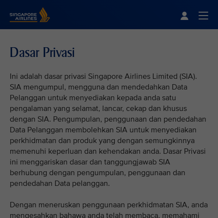
Singapore Airlines Home
Togg
Dasar Privasi
Ini adalah dasar privasi Singapore Airlines Limited (SIA).
SIA mengumpul, mengguna dan mendedahkan Data
Pelanggan untuk menyediakan kepada anda satu
pengalaman yang selamat, lancar, cekap dan khusus
dengan SIA. Pengumpulan, penggunaan dan pendedahan
Data Pelanggan membolehkan SIA untuk menyediakan
perkhidmatan dan produk yang dengan semungkinnya
memenuhi keperluan dan kehendakan anda. Dasar Privasi
ini menggariskan dasar dan tanggungjawab SIA
berhubung dengan pengumpulan, penggunaan dan
pendedahan Data pelanggan.
Dengan meneruskan penggunaan perkhidmatan SIA, anda
mengesahkan bahawa anda telah membaca, memahami