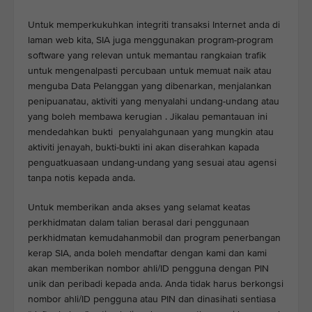
Untuk memperkukuhkan integriti transaksi Internet anda di
laman web kita, SIA juga menggunakan program-program
software yang relevan untuk memantau rangkaian trafik
untuk mengenalpasti percubaan untuk memuat naik atau
menguba Data Pelanggan yang dibenarkan, menjalankan
penipuanatau, aktiviti yang menyalahi undang-undang atau
yang boleh membawa kerugian . Jikalau pemantauan ini
mendedahkan bukti penyalahgunaan yang mungkin atau
aktiviti jenayah, bukti-bukti ini akan diserahkan kapada
penguatkuasaan undang-undang yang sesuai atau agensi
tanpa notis kepada anda.
Untuk memberikan anda akses yang selamat keatas
perkhidmatan dalam talian berasal dari penggunaan
perkhidmatan kemudahanmobil dan program penerbangan
kerap SIA, anda boleh mendaftar dengan kami dan kami
akan memberikan nombor ahli/ID pengguna dengan PIN
unik dan peribadi kepada anda. Anda tidak harus berkongsi
nombor ahli/ID pengguna atau PIN dan dinasihati sentiasa