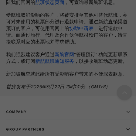
陆我们官网的
航班状态页面
，可查询最新航班讯息。
受航班取消影响的客户，将被安排至其他可替代航班，亦
可对未使用的机票部分进行退款申请。通过新航直销渠道
预订的客户，可使用官网上的
协助申请表
，进行退款申
请。而通过旅行、代理及合作伙伴航司预订的客户，请直
接联系对应的出票地并寻求帮助。
我们强烈建议客户通过
新航官网
“管理预订” 功能更新联系
方式，或订阅
新航航班通知服务
，以接收航班动态更新。
新加坡航空就此给所有受影响客户带来的不便深表歉意。
首次发布于2025年9月22日 19时
00分
（GMT+8）