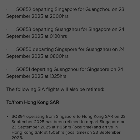
· SQ852 departing Singapore for Guangzhou on 23
September 2025 at 2000hrs
· SQ853 departing Guangzhou for Singapore on 24
September 2025 at 0120hrs
· SQ850 departing Singapore for Guangzhou on 24
September 2025 at 0800hrs
· SQ851 departing Guangzhou for Singapore on 24
September 2025 at 1325hrs
The following SIA flights will also be retimed:
To/from Hong Kong SAR
SQ894 operating from Singapore to Hong Kong SAR on 23
September 2025 has been retimed to depart Singapore on
23 September 2025 at 1105hrs (local time) and arrive in
Hong Kong SAR at 1505hrs (local time) on 23 September
2025.