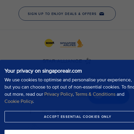
Your privacy on singaporeair.com
We use cookies to optimise and personalise your experience,
but you can choose to opt out of non-essential cookies. To fin
out more, read our
Privacy Policy
,
Terms & Conditions
and
Chat now
Cookie Policy
.
ACCEPT ESSENTIAL COOKIES ONLY