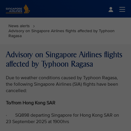
Singapore Airlines Home
Togg
News alerts
Advisory on Singapore Airlines flights affected by Typhoon
Ragasa
Advisory on Singapore Airlines flights
affected by Typhoon Ragasa
Due to weather conditions caused by Typhoon Ragasa,
the following Singapore Airlines (SIA) flights have been
cancelled:
To/from Hong Kong SAR
· SQ898 departing Singapore for Hong Kong SAR on
23 September 2025 at 1900hrs