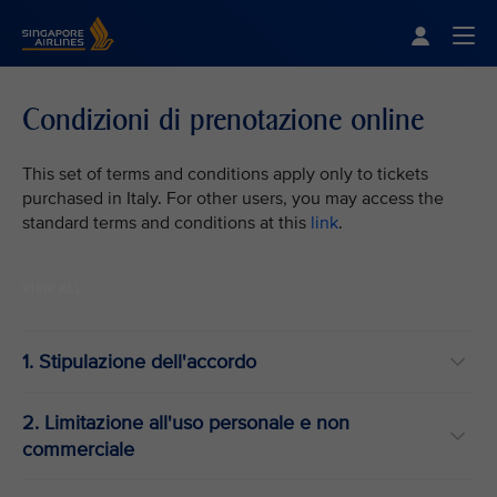
Singapore Airlines Home
Togg
Condizioni di prenotazione online
This set of terms and conditions apply only to tickets
purchased in Italy. For other users, you may access the
standard terms and conditions at this
link
.
VIEW ALL
1. Stipulazione dell'accordo
2. Limitazione all'uso personale e non
commerciale