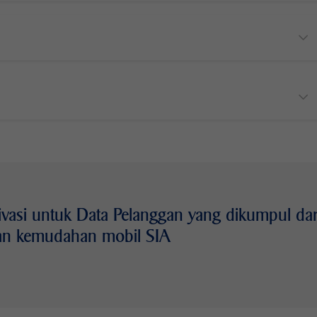
ivasi untuk Data Pelanggan yang dikumpul dar
an kemudahan mobil SIA