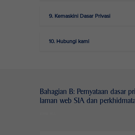
9. Kemaskini Dasar Privasi
10. Hubungi kami
Bahagian B: Pernyataan dasar pr
laman web SIA dan perkhidmat
VIEW ALL