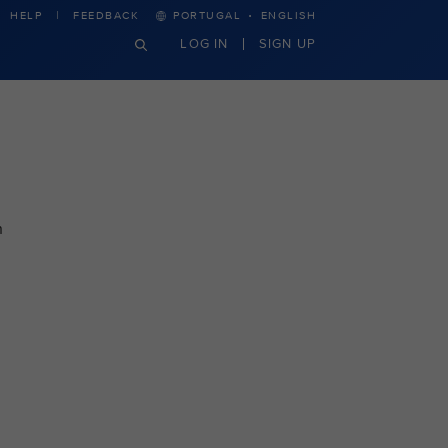
·
HELP
FEEDBACK
PORTUGAL
ENGLISH
LOG IN
SIGN UP
n