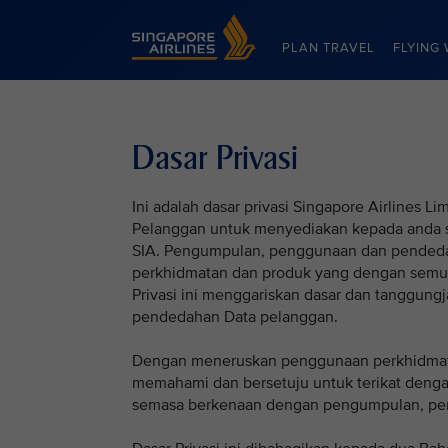
Singapore Airlines Home
PLAN TRAVEL
FLYING 
Dasar Privasi
Ini adalah dasar privasi Singapore Airlines
Pelanggan untuk menyediakan kepada anda s
SIA. Pengumpulan, penggunaan dan pended
perkhidmatan dan produk yang dengan semu
Privasi ini menggariskan dasar dan tanggu
pendedahan Data pelanggan.
Dengan meneruskan penggunaan perkhidmat
memahami dan bersetuju untuk terikat dengan
semasa berkenaan dengan pengumpulan, pe