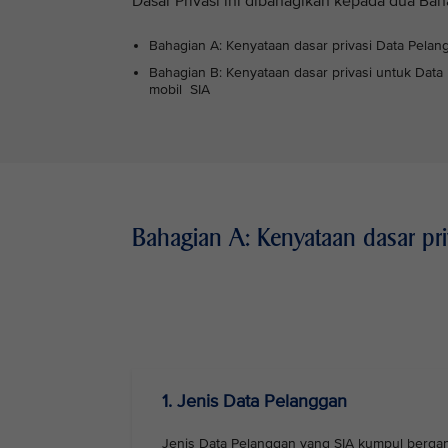
Dasar Privasi ini dibahagikan kepada dua Bah
Bahagian A: Kenyataan dasar privasi Data Pela
Bahagian B: Kenyataan dasar privasi untuk Data
mobil SIA
Bahagian A: Kenyataan dasar pr
VIEW ALL
1. Jenis Data Pelanggan
Jenis Data Pelanggan yang SIA kumpul berga