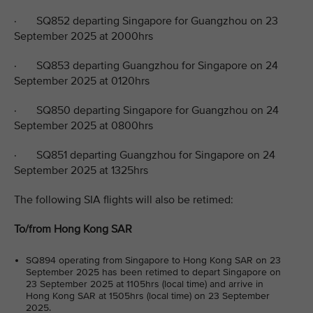
· SQ852 departing Singapore for Guangzhou on 23
September 2025 at 2000hrs
· SQ853 departing Guangzhou for Singapore on 24
September 2025 at 0120hrs
· SQ850 departing Singapore for Guangzhou on 24
September 2025 at 0800hrs
· SQ851 departing Guangzhou for Singapore on 24
September 2025 at 1325hrs
The following SIA flights will also be retimed:
To/from Hong Kong SAR
SQ894 operating from Singapore to Hong Kong SAR on 23
September 2025 has been retimed to depart Singapore on
23 September 2025 at 1105hrs (local time) and arrive in
Hong Kong SAR at 1505hrs (local time) on 23 September
2025.