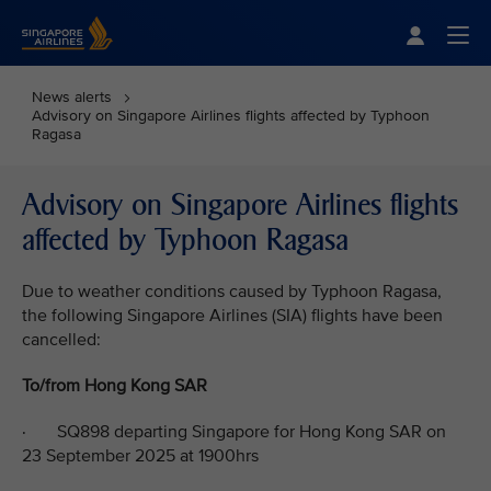
Singapore Airlines Home
Togg
News alerts
Advisory on Singapore Airlines flights affected by Typhoon
Ragasa
Advisory on Singapore Airlines flights
affected by Typhoon Ragasa
Due to weather conditions caused by Typhoon Ragasa,
the following Singapore Airlines (SIA) flights have been
cancelled:
To/from Hong Kong SAR
· SQ898 departing Singapore for Hong Kong SAR on
23 September 2025 at 1900hrs