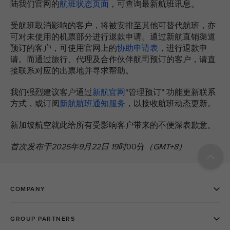
陆我们官网的
航班状态页面
，可查询最新航班讯息。
受航班取消影响的客户，将被安排至其他可替代航班，亦
可对未使用的机票部分进行退款申请。通过新航直销渠道
预订的客户，可使用官网上的
协助申请表
，进行退款申
请。而通过旅行、代理及合作伙伴航司预订的客户，请直
接联系对应的出票地并寻求帮助。
我们强烈建议客户通过
新航官网
“管理预订” 功能更新联系
方式，或订阅
新航航班通知服务
，以接收航班动态更新。
新加坡航空就此给所有受影响客户带来的不便深表歉意。
首次发布于2025年9月22日 19时
00分
（GMT+8）