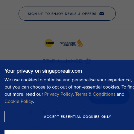
Your privacy on singaporeair.com
We use cookies to optimise and personalise your experience,
but you can choose to opt out of non-essential cookies. To fin
out more, read our
Privacy Policy
,
Terms & Conditions
and
Chat now
Cookie Policy
.
ACCEPT ESSENTIAL COOKIES ONLY