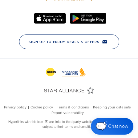
Chat now