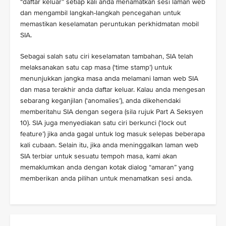
“daftar keluar” setiap kali anda menamatkan sesi laman web
dan mengambil langkah-langkah pencegahan untuk
memastikan keselamatan peruntukan perkhidmatan mobil
SIA.
Sebagai salah satu ciri keselamatan tambahan, SIA telah
melaksanakan satu cap masa (‘time stamp’) untuk
menunjukkan jangka masa anda melamani laman web SIA
dan masa terakhir anda daftar keluar. Kalau anda mengesan
sebarang keganjilan (‘anomalies’), anda dikehendaki
memberitahu SIA dengan segera (sila rujuk Part A Seksyen
10). SIA juga menyediakan satu ciri berkunci (‘lock out
feature’) jika anda gagal untuk log masuk selepas beberapa
kali cubaan. Selain itu, jika anda meninggalkan laman web
SIA terbiar untuk sesuatu tempoh masa, kami akan
memaklumkan anda dengan kotak dialog “amaran” yang
memberikan anda pilihan untuk menamatkan sesi anda.