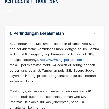
kemudahan mobil SIA
VIEW ALL
1. Perlindungan keselamatan
SIA menganggap Maklumat Pelanggan di laman web SIA
dan perkhidmatan kemudahan mobil dengan serius. Semua
Maklumat Pelanggan yang dikumpul dari laman web SIA,
sebagai contohnya,
http://www.singaporeair.com
dan
melalui perkhidmatan mobil SIA adalah dilindungi dengan
server yang selamat. Tambahan pula, SSL (Secure Socket
Layer) melindungi proses penghantaran data dari internet
ke system kami.
Contohnya, semasa anda menhantar informasi sensitif
seperti butir-butir kredit kad melalui laman web SIA,
informasi ini akan disulitkan (‘encrypted’) sebelum
dihantarkan ke internet.