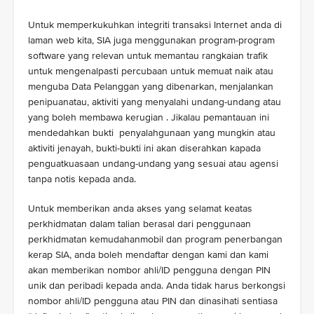
Untuk memperkukuhkan integriti transaksi Internet anda di
laman web kita, SIA juga menggunakan program-program
software yang relevan untuk memantau rangkaian trafik
untuk mengenalpasti percubaan untuk memuat naik atau
menguba Data Pelanggan yang dibenarkan, menjalankan
penipuanatau, aktiviti yang menyalahi undang-undang atau
yang boleh membawa kerugian . Jikalau pemantauan ini
mendedahkan bukti penyalahgunaan yang mungkin atau
aktiviti jenayah, bukti-bukti ini akan diserahkan kapada
penguatkuasaan undang-undang yang sesuai atau agensi
tanpa notis kepada anda.
Untuk memberikan anda akses yang selamat keatas
perkhidmatan dalam talian berasal dari penggunaan
perkhidmatan kemudahanmobil dan program penerbangan
kerap SIA, anda boleh mendaftar dengan kami dan kami
akan memberikan nombor ahli/ID pengguna dengan PIN
unik dan peribadi kepada anda. Anda tidak harus berkongsi
nombor ahli/ID pengguna atau PIN dan dinasihati sentiasa