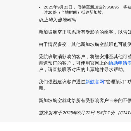
2025年9月23日， 香港至新加坡的SQ895，
时20份（当地时间）抵达新加坡。
以上均为当地时间
新加坡航空正联系所有受影响的乘客，以告
由于情况多变，其他新加坡航空航班也可能
受航班取消影响的客户，将被安排至其他可
渠道预订的客户，可使用官网上的
协助申请
户，请直接联系对应的出票地并寻求帮助。
我们强烈建议客户通过
新航官网
“管理预订”
新。
新加坡航空就此给所有受影响客户带来的不
首次发布于2025年9月22日 19时
00分
（GMT