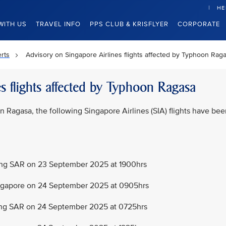
HE
WITH US
TRAVEL INFO
PPS CLUB & KRISFLYER
CORPORATE
rts
Advisory on Singapore Airlines flights affected by Typhoon Rag
s flights affected by Typhoon Ragasa
Ragasa, the following Singapore Airlines (SIA) flights have bee
g SAR on 23 September 2025 at 1900hrs
gapore on 24 September 2025 at 0905hrs
g SAR on 24 September 2025 at 0725hrs