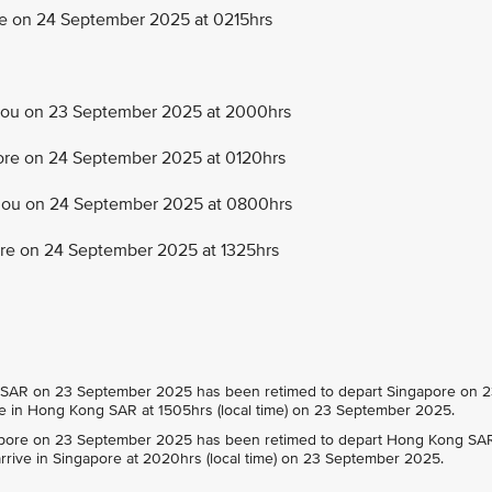
 on 24 September 2025 at 0215hrs
ou on 23 September 2025 at 2000hrs
e on 24 September 2025 at 0120hrs
ou on 24 September 2025 at 0800hrs
e on 24 September 2025 at 1325hrs
SAR on 23 September 2025 has been retimed to depart Singapore on 
ive in Hong Kong SAR at 1505hrs (local time) on 23 September 2025.
pore on 23 September 2025 has been retimed to depart Hong Kong SA
rrive in Singapore at 2020hrs (local time) on 23 September 2025.