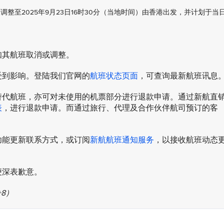
将被调整至2025年9月23日16时30分（当地时间）由香港出发，并计划于当日
知其航班取消或调整。
受到影响。登陆我们官网的
航班状态页面
，可查询最新航班讯息
替代航班，亦可对未使用的机票部分进行退款申请。通过新航直
表
，进行退款申请。而通过旅行、代理及合作伙伴航司预订的客
 功能更新联系方式，或订阅
新航航班通知服务
，以接收航班动态
便深表歉意。
+8）