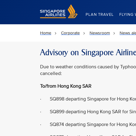
Singapore Airlines Home
PLAN TRAVEL
FLYING 
Home
Corporate
Newsroom
News ale
Advisory on Singapore Airline
Due to weather conditions caused by Typhoon 
cancelled:
To/from Hong Kong SAR
· SQ898 departing Singapore for Hong Kon
· SQ899 departing Hong Kong SAR for Sin
· SQ874 departing Singapore for Hong Kon