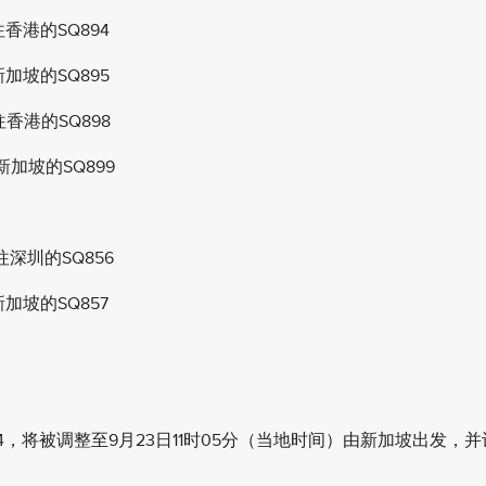
香港的SQ894
加坡的SQ895
往香港的SQ898
新加坡的SQ899
往深圳的SQ856
加坡的SQ857
94，将被调整至9月23日11时05分（当地时间）由新加坡出发，并