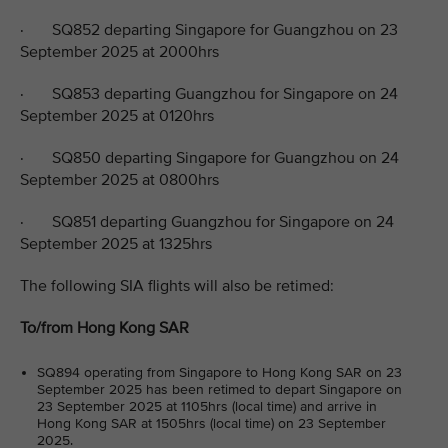
· SQ852 departing Singapore for Guangzhou on 23
September 2025 at 2000hrs
· SQ853 departing Guangzhou for Singapore on 24
September 2025 at 0120hrs
· SQ850 departing Singapore for Guangzhou on 24
September 2025 at 0800hrs
· SQ851 departing Guangzhou for Singapore on 24
September 2025 at 1325hrs
The following SIA flights will also be retimed:
To/from Hong Kong SAR
SQ894 operating from Singapore to Hong Kong SAR on 23
September 2025 has been retimed to depart Singapore on
23 September 2025 at 1105hrs (local time) and arrive in
Hong Kong SAR at 1505hrs (local time) on 23 September
2025.