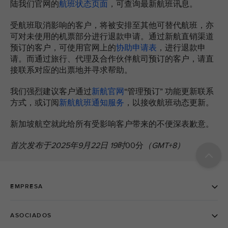
陆我们官网的
航班状态页面
，可查询最新航班讯息。
受航班取消影响的客户，将被安排至其他可替代航班，亦
可对未使用的机票部分进行退款申请。通过新航直销渠道
预订的客户，可使用官网上的
协助申请表
，进行退款申
请。而通过旅行、代理及合作伙伴航司预订的客户，请直
接联系对应的出票地并寻求帮助。
我们强烈建议客户通过
新航官网
“管理预订” 功能更新联系
方式，或订阅
新航航班通知服务
，以接收航班动态更新。
新加坡航空就此给所有受影响客户带来的不便深表歉意。
首次发布于2025年9月22日 19时
00分
（GMT+8）