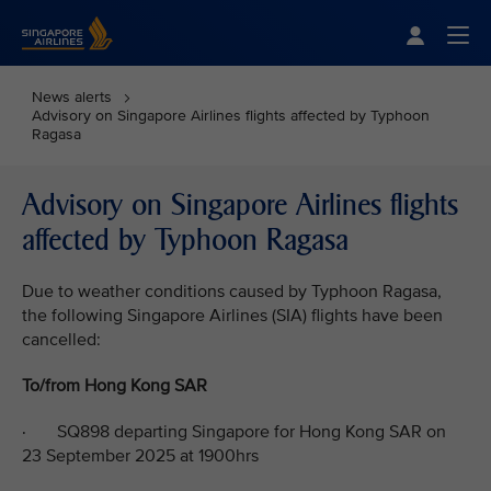
Singapore Airlines Home
Togg
News alerts
Advisory on Singapore Airlines flights affected by Typhoon
Ragasa
Advisory on Singapore Airlines flights
affected by Typhoon Ragasa
Due to weather conditions caused by Typhoon Ragasa,
the following Singapore Airlines (SIA) flights have been
cancelled:
To/from Hong Kong SAR
· SQ898 departing Singapore for Hong Kong SAR on
23 September 2025 at 1900hrs