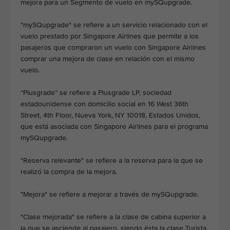
mejora para un Segmento de vuelo en mySQupgrade.
"mySQupgrade" se refiere a un servicio relacionado con el
vuelo prestado por Singapore Airlines que permite a los
pasajeros que compraron un vuelo con Singapore Airlines
comprar una mejora de clase en relación con el mismo
vuelo.
“Plusgrade” se refiere a Plusgrade LP, sociedad
estadounidense con domicilio social en 16 West 36th
Street, 4th Floor, Nueva York, NY 10018, Estados Unidos,
que está asociada con Singapore Airlines para el programa
mySQupgrade.
"Reserva relevante" se refiere a la reserva para la que se
realizó la compra de la mejora.
"Mejora" se refiere a mejorar a través de mySQupgrade.
"Clase mejorada" se refiere a la clase de cabina superior a
la que se asciende al pasajero, siendo ésta la clase Turista