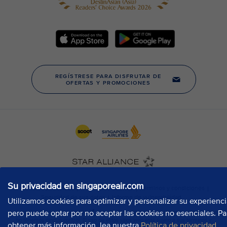
Su privacidad en singaporeair.com
Utilizamos cookies para optimizar y personalizar su experienci
pero puede optar por no aceptar las cookies no esenciales. Pa
obtener más información, lea nuestra
Política de privacidad
,