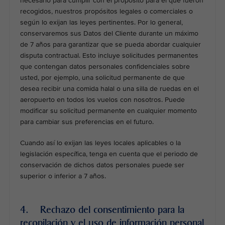
necesario para cumplir con el propósito para el que fueron
recogidos, nuestros propósitos legales o comerciales o
según lo exijan las leyes pertinentes. Por lo general,
conservaremos sus Datos del Cliente durante un máximo
de 7 años para garantizar que se pueda abordar cualquier
disputa contractual. Esto incluye solicitudes permanentes
que contengan datos personales confidenciales sobre
usted, por ejemplo, una solicitud permanente de que
desea recibir una comida halal o una silla de ruedas en el
aeropuerto en todos los vuelos con nosotros. Puede
modificar su solicitud permanente en cualquier momento
para cambiar sus preferencias en el futuro.
Cuando así lo exijan las leyes locales aplicables o la
legislación específica, tenga en cuenta que el periodo de
conservación de dichos datos personales puede ser
superior o inferior a 7 años.
4. Rechazo del consentimiento para la
recopilación y el uso de información personal