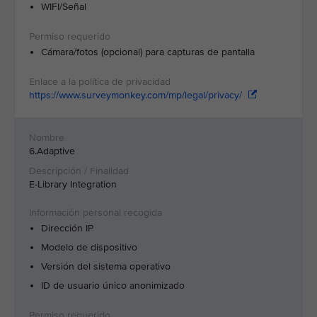
WIFI/Señal
Cámara/fotos (opcional) para capturas de pantalla
https://www.surveymonkey.com/mp/legal/privacy/
6.Adaptive
E-Library Integration
Dirección IP
Modelo de dispositivo
Versión del sistema operativo
ID de usuario único anonimizado