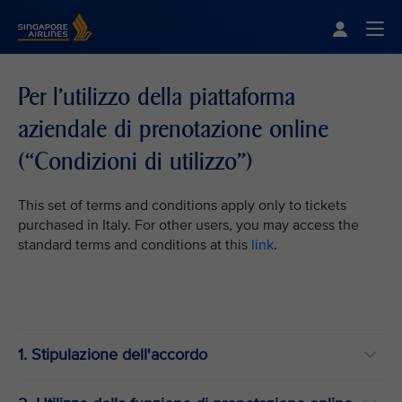
Singapore Airlines Home
Togg
Per l'utilizzo della piattaforma
aziendale di prenotazione online
(“Condizioni di utilizzo”)
This set of terms and conditions apply only to tickets
purchased in Italy. For other users, you may access the
standard terms and conditions at this
link
.
VIEW ALL
1. Stipulazione dell'accordo