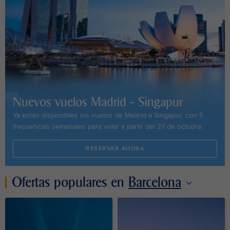
Nuevos vuelos Madrid - Singapur
Ya están disponibles los vuelos de Madrid a Singapur, con 5
frecuencias semanales para volar a partir del 27 de octubre.
RESERVAR AHORA
Ofertas populares en
Barcelona