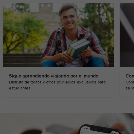
Sigue aprendiendo viajando por el mundo
Con
Disfruta de tarifas y otros privilegios exclusivos para
Comp
estudiantes
se l