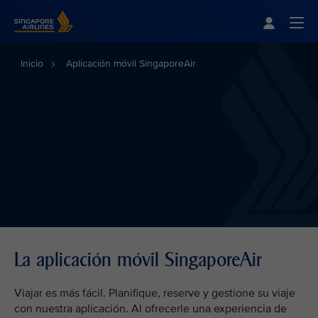
Singapore Airlines Home
Togg
Inicio
Aplicación móvil SingaporeAir
La aplicación móvil SingaporeAir
Viajar es más fácil. Planifique, reserve y gestione su viaje
con nuestra aplicación. Al ofrecerle una experiencia de