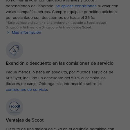
10 kg más al volar con Singapore Airlines y Scoot*,
dependiendo del itinerario.
Se aplican condiciones
al volar con
varias compañías aéreas. Compre equipaje permitido adicional
por adelantado con descuentos de hasta el 35 %.
* Solo aplicable si su itinerario incluye un traslado a Scoot desde
Singapore Airlines, o a Singapore Airlines desde Scoot.
Más información
Exención o descuento en las comisiones de servicio
Pague menos, o nada en absoluto, por muchos servicios de
KrisFlyer, incluido un descuento del 50 % al cambiar los
titulares de canje. Obtenga más información sobre las
comisiones de servicio
.
Ventajas de Scoot
Disfrute de una mejora de 5 kg en el equipaje permitido con