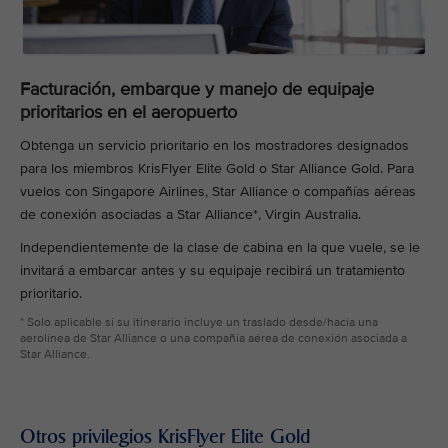
Facturación, embarque y manejo de equipaje
prioritarios en el aeropuerto
Obtenga un servicio prioritario en los mostradores designados
para los miembros KrisFlyer Elite Gold o Star Alliance Gold. Para
vuelos con Singapore Airlines, Star Alliance o compañías aéreas
de conexión asociadas a Star Alliance*, Virgin Australia.
Independientemente de la clase de cabina en la que vuele, se le
invitará a embarcar antes y su equipaje recibirá un tratamiento
prioritario.
* Solo aplicable si su itinerario incluye un traslado desde/hacia una
aerolínea de Star Alliance o una compañía aérea de conexión asociada a
Star Alliance.
Otros privilegios KrisFlyer Elite Gold