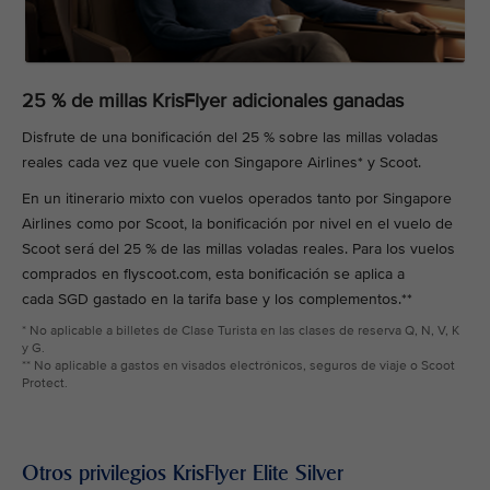
25 % de millas KrisFlyer adicionales ganadas
Disfrute de una bonificación del 25 % sobre las millas voladas
reales cada vez que vuele con Singapore Airlines* y Scoot.
En un itinerario mixto con vuelos operados tanto por Singapore
Airlines como por Scoot, la bonificación por nivel en el vuelo de
Scoot será del 25 % de las millas voladas reales. Para los vuelos
comprados en flyscoot.com, esta bonificación se aplica a
cada SGD gastado en la tarifa base y los complementos.**
* No aplicable a billetes de Clase Turista en las clases de reserva Q, N, V, K
y G.
** No aplicable a gastos en visados electrónicos, seguros de viaje o Scoot
Protect.
Otros privilegios KrisFlyer Elite Silver