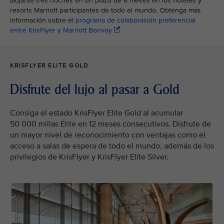
alojarse tres noches en un plazo de 6 meses en los hoteles y
resorts Marriott participantes de todo el mundo. Obtenga más
información sobre el
programa de colaboración preferencial
entre KrisFlyer y Marriott Bonvoy
.
KRISFLYER ELITE GOLD
Disfrute del lujo al pasar a Gold
Consiga el estado KrisFlyer Elite Gold al acumular
50 000 millas Élite en 12 meses consecutivos. Disfrute de
un mayor nivel de reconocimiento con ventajas como el
acceso a salas de espera de todo el mundo, además de los
privilegios de KrisFlyer y KrisFlyer Elite Silver.