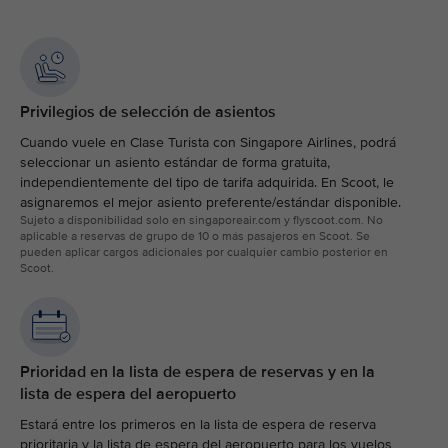
Privilegios de selección de asientos
Cuando vuele en Clase Turista con Singapore Airlines, podrá
seleccionar un asiento estándar de forma gratuita,
independientemente del tipo de tarifa adquirida. En Scoot, le
asignaremos el mejor asiento preferente/estándar disponible.
Sujeto a disponibilidad solo en singaporeair.com y flyscoot.com. No
aplicable a reservas de grupo de 10 o más pasajeros en Scoot. Se
pueden aplicar cargos adicionales por cualquier cambio posterior en
Scoot.
Prioridad en la lista de espera de reservas y en la
lista de espera del aeropuerto
Estará entre los primeros en la lista de espera de reserva
prioritaria y la lista de espera del aeropuerto para los vuelos