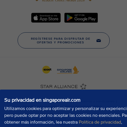
Su privacidad en singaporeair.com
Utilizamos cookies para optimizar y personalizar su experienci
pero puede optar por no aceptar las cookies no esenciales. Pa
obtener más información, lea nuestra
Política de privacidad
,