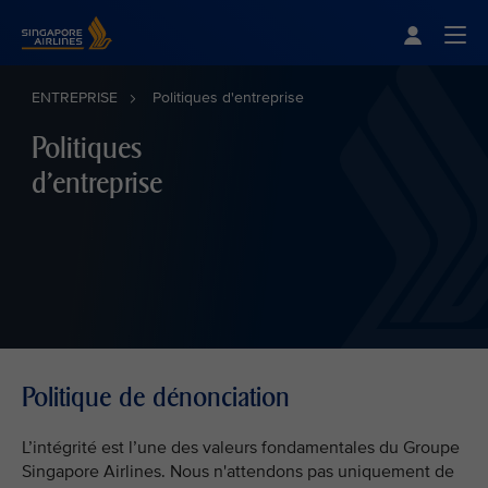
Singapore Airlines Home
Togg
ENTREPRISE
Politiques d'entreprise
Politiques
d'entreprise
Politique de dénonciation
L’intégrité est l’une des valeurs fondamentales du Groupe
Singapore Airlines. Nous n'attendons pas uniquement de