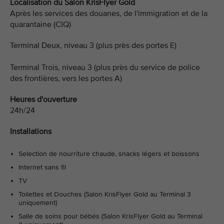
Localisation du Salon KrisFlyer Gold
Après les services des douanes, de l'immigration et de la
quarantaine (CIQ)
Terminal Deux, niveau 3 (plus près des portes E)
Terminal Trois, niveau 3 (plus près du service de police
des frontières, vers les portes A)
Heures d'ouverture
24h/24
Installations
Selection de nourriture chaude, snacks légers et boissons
Internet sans fil
TV
Toilettes et Douches (Salon KrisFlyer Gold au Terminal 3
uniquement)
Salle de soins pour bébés (Salon KrisFlyer Gold au Terminal