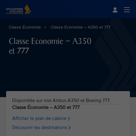
Singapore Airlines Home
Togg
Classe Économie
Classe Économie – A350 et 777
Classe Economie – A350
et 777
Disponible sur nos Airbus A350 et Boeing 777.
Classe Économie – A350 et 777
Afficher le plan de cabine
Découvrir les destinations