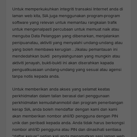
Untuk memperkukuhkan integriti transaksi Internet anda di
laman web kita, SIA juga menggunakan program-program
software yang relevan untuk memantau rangkaian trafik
untuk mengenalpasti percubaan untuk memuat naik atau
menguba Data Pelanggan yang dibenarkan, menjalankan
penipuanatau, aktiviti yang menyalahi undang-undang atau
yang boleh membawa kerugian . Jikalau pemantauan ini
mendedahkan bukti penyalahgunaan yang mungkin atau
aktiviti jenayah, bukti-bukti ini akan diserahkan kapada
penguatkuasaan undang-undang yang sesuai atau agensi
tanpa notis kepada anda.
Untuk memberikan anda akses yang selamat keatas
perkhidmatan dalam talian berasal dari penggunaan
perkhidmatan kemudahanmobil dan program penerbangan
kerap SIA, anda boleh mendaftar dengan kami dan kami
akan memberikan nombor ahli/ID pengguna dengan PIN
unik dan peribadi kepada anda. Anda tidak harus berkongsi
nombor ahli/ID pengguna atau PIN dan dinasihati sentiasa
“daftar keluar” setiap kali anda menamatkan sesi laman web