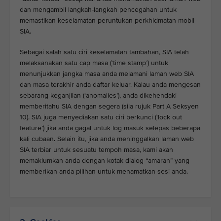
dan mengambil langkah-langkah pencegahan untuk
memastikan keselamatan peruntukan perkhidmatan mobil
SIA.
Sebagai salah satu ciri keselamatan tambahan, SIA telah
melaksanakan satu cap masa (‘time stamp’) untuk
menunjukkan jangka masa anda melamani laman web SIA
dan masa terakhir anda daftar keluar. Kalau anda mengesan
sebarang keganjilan (‘anomalies’), anda dikehendaki
memberitahu SIA dengan segera (sila rujuk Part A Seksyen
10). SIA juga menyediakan satu ciri berkunci (‘lock out
feature’) jika anda gagal untuk log masuk selepas beberapa
kali cubaan. Selain itu, jika anda meninggalkan laman web
SIA terbiar untuk sesuatu tempoh masa, kami akan
memaklumkan anda dengan kotak dialog “amaran” yang
memberikan anda pilihan untuk menamatkan sesi anda.