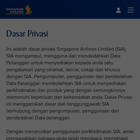
Singapore Airlines Home
Togg
Dasar Privasi
Ini adalah dasar privasi Singapore Airlines Limited (SIA).
SIA mengumpul, mengguna dan mendedahkan Data
Pelanggan untuk menyediakan kepada anda satu
pengalaman yang selamat, lancar, cekap dan khusus
dengan SIA. Pengumpulan, penggunaan dan pendedahan
Data Pelanggan membolehkan SIA untuk menyediakan
perkhidmatan dan produk yang dengan semungkinnya
memenuhi keperluan dan kehendakan anda. Dasar Privasi
ini menggariskan dasar dan tanggungjawab SIA
berhubung dengan pengumpulan, penggunaan dan
pendedahan Data pelanggan.
Dengan meneruskan penggunaan perkhidmatan SIA, anda
mengesahkan bahawa anda telah membaca, memahami