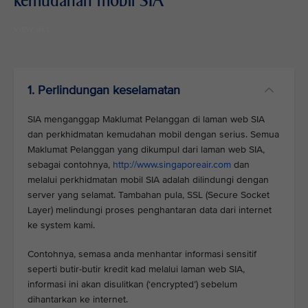
kemudahan mobil SIA
VIEW ALL
1. Perlindungan keselamatan
SIA menganggap Maklumat Pelanggan di laman web SIA
dan perkhidmatan kemudahan mobil dengan serius. Semua
Maklumat Pelanggan yang dikumpul dari laman web SIA,
sebagai contohnya,
http://www.singaporeair.com
dan
melalui perkhidmatan mobil SIA adalah dilindungi dengan
server yang selamat. Tambahan pula, SSL (Secure Socket
Layer) melindungi proses penghantaran data dari internet
ke system kami.
Contohnya, semasa anda menhantar informasi sensitif
seperti butir-butir kredit kad melalui laman web SIA,
informasi ini akan disulitkan (‘encrypted’) sebelum
dihantarkan ke internet.