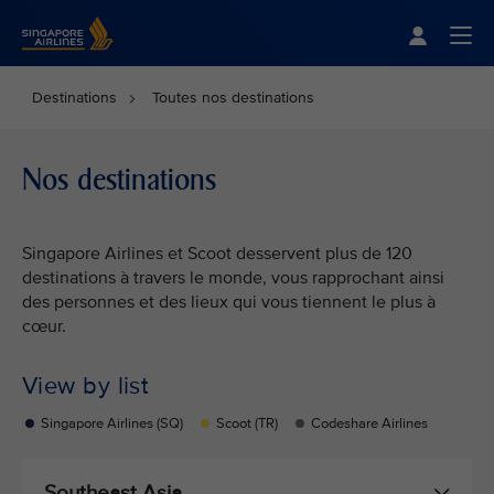
Singapore Airlines Home
Togg
Destinations
Toutes nos destinations
Nos destinations
Singapore Airlines et Scoot desservent plus de 120
destinations à travers le monde, vous rapprochant ainsi
des personnes et des lieux qui vous tiennent le plus à
cœur.
View by list
Singapore Airlines (SQ)
Scoot (TR)
Codeshare Airlines
Southeast Asia