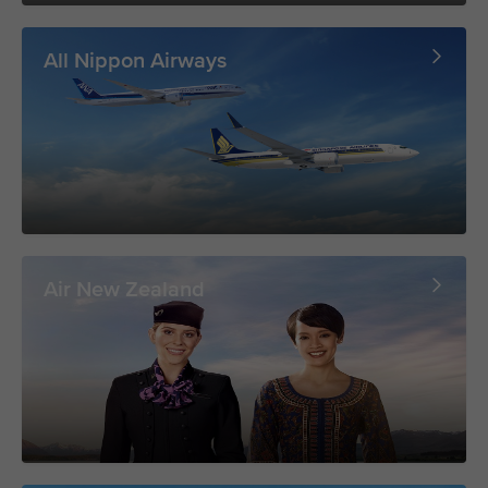
All Nippon Airways
Air New Zealand