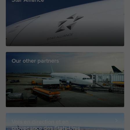
Star Alliance
Our other partners
Vols en direction et en
provenance des États-Unis