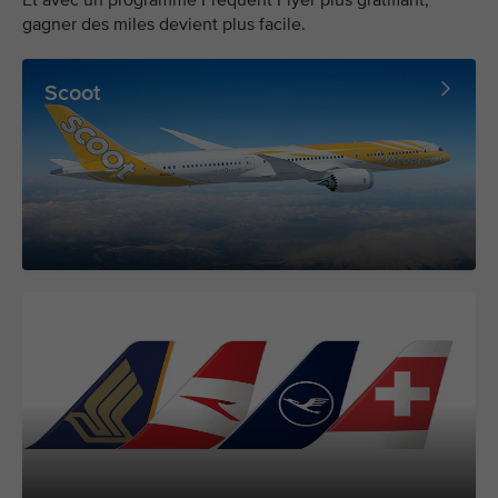
Et avec un programme Frequent Flyer plus gratifiant,
gagner des miles devient plus facile.
Scoot
Le Groupe Lufthansa