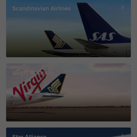
Scandinavian Airlines
Virgin Australia