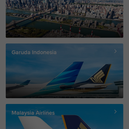
Garuda Indonesia
Malaysia Airlines