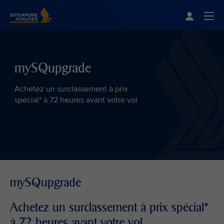
Singapore Airlines Home
Togg
mySQupgrade
Achetez un surclassement à prix
spécial* à 72 heures avant votre vol
mySQupgrade
Achetez un surclassement à prix spécial*
à 72 heures avant votre vol