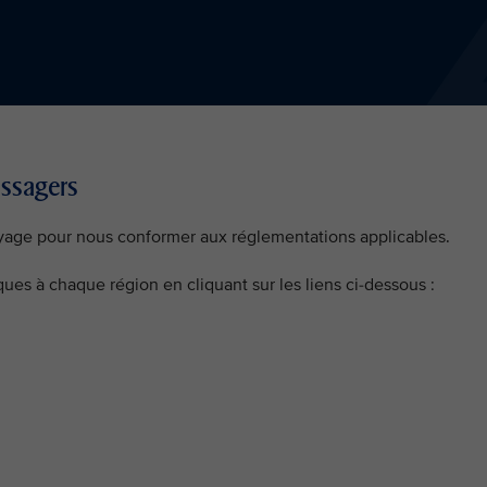
assagers
yage pour nous conformer aux réglementations applicables.
ues à chaque région en cliquant sur les liens ci-dessous :