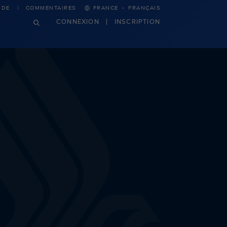
·
IDE
COMMENTAIRES
FRANCE
FRANÇAIS
CONNEXION
INSCRIPTION