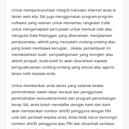
Untuk memperkukuhkan integriti transaksi Internet anda di
laman web kita, SIA juga menggunakan program-program
software yang relevan untuk memantau rangkaian trafik
untuk mengenalpasti percubaan untuk memuat naik atau
menguba Data Pelanggan yang dibenarkan, menjalankan
penipuanatau, aktiviti yang menyalahi undang-undang atau
yang boleh membawa kerugian . Jikalau pemantauan ini
mendedahkan bukti penyalahgunaan yang mungkin atau
aktiviti jenayah, bukti-bukti ini akan diserahkan kapada
penguatkuasaan undang-undang yang sesuai atau agensi
tanpa notis kepada anda.
Untuk memberikan anda akses yang selamat keatas
perkhidmatan dalam talian berasal dari penggunaan
perkhidmatan kemudahanmobil dan program penerbangan
kerap SIA, anda boleh mendaftar dengan kami dan kami
akan memberikan nombor ahli/ID pengguna dengan PIN
unik dan peribadi kepada anda. Anda tidak harus berkongsi
nombor ahli/ID pengguna atau PIN dan dinasihati sentiasa