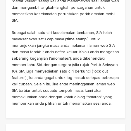
“daftar keluar” setiap kali anda menamatkan sesi laman web
dan mengambil langkah-langkah pencegahan untuk
memastikan keselamatan peruntukan perkhidmatan mobil
SIA.
Sebagai salah satu ciri keselamatan tambahan, SIA telah
melaksanakan satu cap masa (‘time stamp’) untuk
menunjukkan jangka masa anda melamani laman web SIA
dan masa terakhir anda daftar keluar. Kalau anda mengesan
sebarang keganjilan (‘anomalies’), anda dikehendaki
memberitahu SIA dengan segera (sila rujuk Part A Seksyen
10). SIA juga menyediakan satu ciri berkunci (‘lock out
feature’) jika anda gagal untuk log masuk selepas beberapa
kali cubaan. Selain itu, jika anda meninggalkan laman web
SIA terbiar untuk sesuatu tempoh masa, kami akan
memaklumkan anda dengan kotak dialog “amaran” yang
memberikan anda pilihan untuk menamatkan sesi anda.