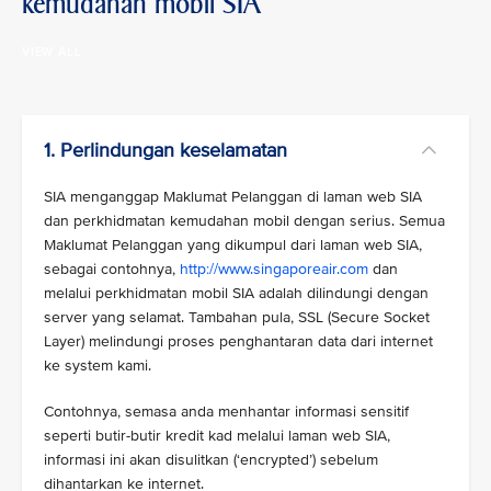
kemudahan mobil SIA
VIEW ALL
1. Perlindungan keselamatan
SIA menganggap Maklumat Pelanggan di laman web SIA
dan perkhidmatan kemudahan mobil dengan serius. Semua
Maklumat Pelanggan yang dikumpul dari laman web SIA,
sebagai contohnya,
http://www.singaporeair.com
dan
melalui perkhidmatan mobil SIA adalah dilindungi dengan
server yang selamat. Tambahan pula, SSL (Secure Socket
Layer) melindungi proses penghantaran data dari internet
ke system kami.
Contohnya, semasa anda menhantar informasi sensitif
seperti butir-butir kredit kad melalui laman web SIA,
informasi ini akan disulitkan (‘encrypted’) sebelum
dihantarkan ke internet.