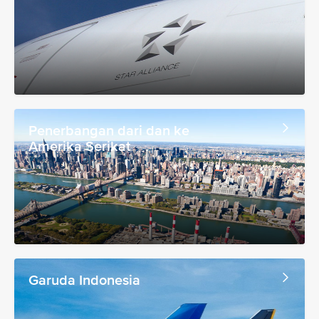
Penerbangan dari dan ke
Amerika Serikat
Garuda Indonesia