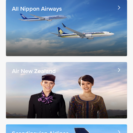
All Nippon Airways
Air New Zealand