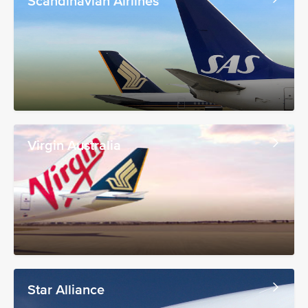
Scandinavian Airlines
Virgin Australia
Star Alliance