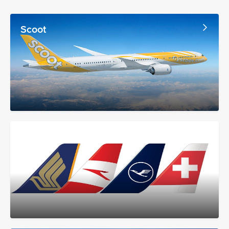
Scoot
Grup Lufthansa