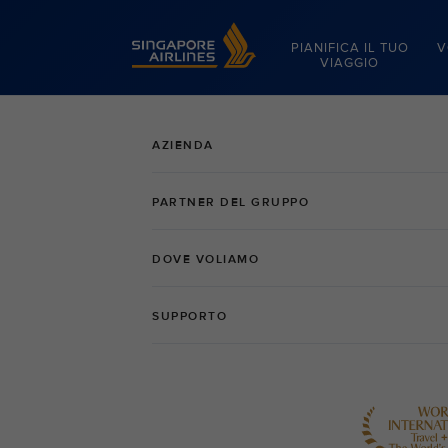
Singapore Airlines Home
PIANIFICA IL TUO
V
VIAGGIO