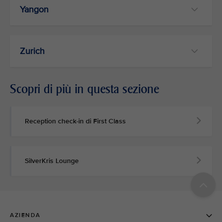
Yangon
Zurich
Scopri di più in questa sezione
Reception check-in di First Class
SilverKris Lounge