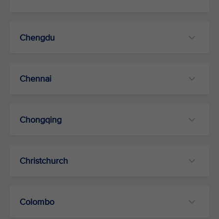
Chengdu
Chennai
Chongqing
Christchurch
Colombo