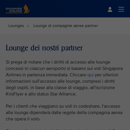
Singapore Airlines Home
Togg
Lounges
Lounge di compagnie aeree partner
Lounge dei nostri partner
Si prega di notare che i diritti di accesso alle lounge
concessi in ciascun aeroporto si basano sui voli Singapore
Airlines in partenza immediata. Cliccare
qui
per ulteriori
informazioni sull'accesso alle lounge, compresi i diritti
degli ospiti, in base alla classe di viaggio, all'iscrizione
KrisFlyer e allo status Star Alliance.
Per i clienti che viaggiano su voli in codeshare, l'accesso
alle lounge dipenderà dalle regole della compagnia aerea
che opera il volo.