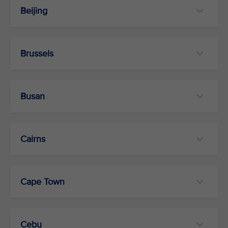
Beijing
Brussels
Busan
Cairns
Cape Town
Cebu