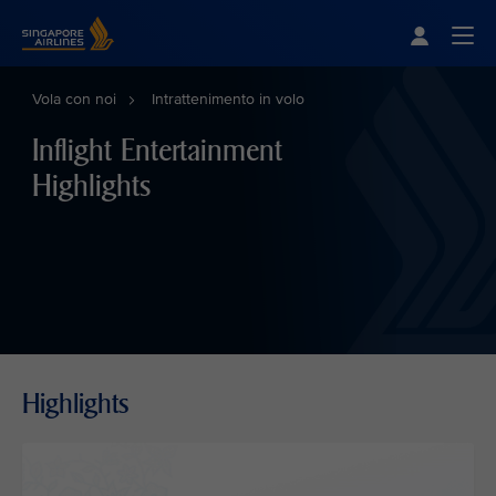
Singapore Airlines Home
Togg
Vola con noi
Intrattenimento in volo
Inflight Entertainment
Highlights
Highlights