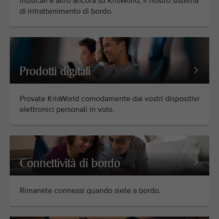
musicali e altro ancora su KrisWorld, il nostro sistema
di intrattenimento di bordo.
Prodotti digitali
Provate KrisWorld comodamente dai vostri dispositivi
elettronici personali in volo.
Connettività di bordo
Rimanete connessi quando siete a bordo.