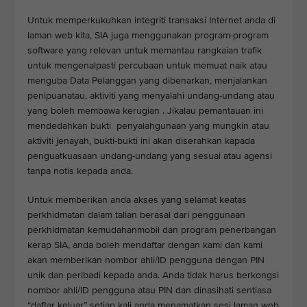
Untuk memperkukuhkan integriti transaksi Internet anda di
laman web kita, SIA juga menggunakan program-program
software yang relevan untuk memantau rangkaian trafik
untuk mengenalpasti percubaan untuk memuat naik atau
menguba Data Pelanggan yang dibenarkan, menjalankan
penipuanatau, aktiviti yang menyalahi undang-undang atau
yang boleh membawa kerugian . Jikalau pemantauan ini
mendedahkan bukti penyalahgunaan yang mungkin atau
aktiviti jenayah, bukti-bukti ini akan diserahkan kapada
penguatkuasaan undang-undang yang sesuai atau agensi
tanpa notis kepada anda.
Untuk memberikan anda akses yang selamat keatas
perkhidmatan dalam talian berasal dari penggunaan
perkhidmatan kemudahanmobil dan program penerbangan
kerap SIA, anda boleh mendaftar dengan kami dan kami
akan memberikan nombor ahli/ID pengguna dengan PIN
unik dan peribadi kepada anda. Anda tidak harus berkongsi
nombor ahli/ID pengguna atau PIN dan dinasihati sentiasa
“daftar keluar” setiap kali anda menamatkan sesi laman web