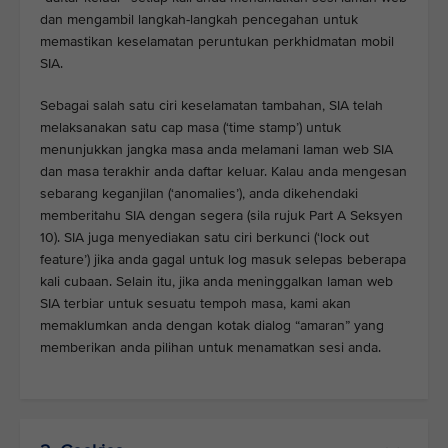
dan mengambil langkah-langkah pencegahan untuk
memastikan keselamatan peruntukan perkhidmatan mobil
SIA.
Sebagai salah satu ciri keselamatan tambahan, SIA telah
melaksanakan satu cap masa (‘time stamp’) untuk
menunjukkan jangka masa anda melamani laman web SIA
dan masa terakhir anda daftar keluar. Kalau anda mengesan
sebarang keganjilan (‘anomalies’), anda dikehendaki
memberitahu SIA dengan segera (sila rujuk Part A Seksyen
10). SIA juga menyediakan satu ciri berkunci (‘lock out
feature’) jika anda gagal untuk log masuk selepas beberapa
kali cubaan. Selain itu, jika anda meninggalkan laman web
SIA terbiar untuk sesuatu tempoh masa, kami akan
memaklumkan anda dengan kotak dialog “amaran” yang
memberikan anda pilihan untuk menamatkan sesi anda.