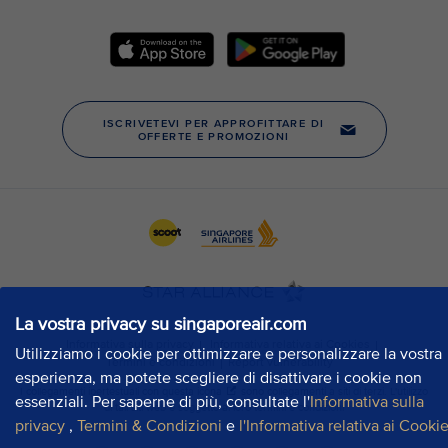
La vostra privacy su singaporeair.com
Utilizziamo i cookie per ottimizzare e personalizzare la vostra
esperienza, ma potete scegliere di disattivare i cookie non
essenziali. Per saperne di più, consultate l'
Informativa sulla
privacy
,
Termini & Condizioni
e
l'Informativa relativa ai Cooki