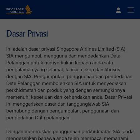
Singapore Airlines Home
Togg
Dasar Privasi
Ini adalah dasar privasi Singapore Airlines Limited (SIA).
SIA mengumpul, mengguna dan mendedahkan Data
Pelanggan untuk menyediakan kepada anda satu
pengalaman yang selamat, lancar, cekap dan khusus
dengan SIA. Pengumpulan, penggunaan dan pendedahan
Data Pelanggan membolehkan SIA untuk menyediakan
perkhidmatan dan produk yang dengan semungkinnya
memenuhi keperluan dan kehendakan anda. Dasar Privasi
ini menggariskan dasar dan tanggungjawab SIA
berhubung dengan pengumpulan, penggunaan dan
pendedahan Data pelanggan.
Dengan meneruskan penggunaan perkhidmatan SIA, anda
mengesahkan bahawa anda telah membaca, memahami