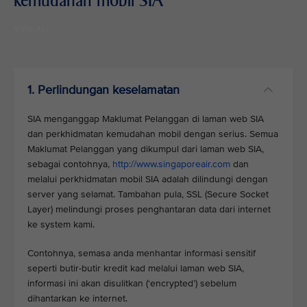
kemudahan mobil SIA
VIEW ALL
1. Perlindungan keselamatan
SIA menganggap Maklumat Pelanggan di laman web SIA
dan perkhidmatan kemudahan mobil dengan serius. Semua
Maklumat Pelanggan yang dikumpul dari laman web SIA,
sebagai contohnya,
http://www.singaporeair.com
dan
melalui perkhidmatan mobil SIA adalah dilindungi dengan
server yang selamat. Tambahan pula, SSL (Secure Socket
Layer) melindungi proses penghantaran data dari internet
ke system kami.
Contohnya, semasa anda menhantar informasi sensitif
seperti butir-butir kredit kad melalui laman web SIA,
informasi ini akan disulitkan (‘encrypted’) sebelum
dihantarkan ke internet.