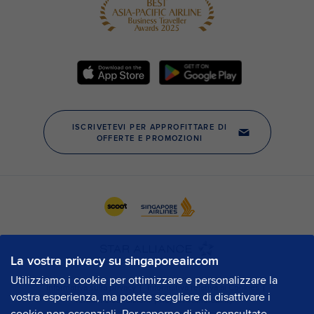
La vostra privacy su singaporeair.com
Utilizziamo i cookie per ottimizzare e personalizzare la
vostra esperienza, ma potete scegliere di disattivare i
cookie non essenziali. Per saperne di più, consultate