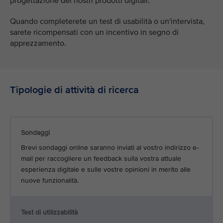
progettazione dei nostri prodotti digitali.
Quando completerete un test di usabilità o un'intervista,
sarete ricompensati con un incentivo in segno di
apprezzamento.
Tipologie di attività di ricerca
Sondaggi
Brevi sondaggi online saranno inviati al vostro indirizzo e-
mail per raccogliere un feedback sulla vostra attuale
esperienza digitale e sulle vostre opinioni in merito alle
nuove funzionalità.
Test di utilizzabilità