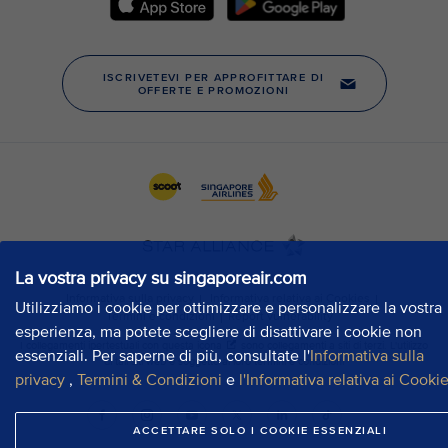
La vostra privacy su singaporeair.com
Utilizziamo i cookie per ottimizzare e personalizzare la vostra
esperienza, ma potete scegliere di disattivare i cookie non
essenziali. Per saperne di più, consultate l'
Informativa sulla
privacy
,
Termini & Condizioni
e
l'Informativa relativa ai Cooki
ACCETTARE SOLO I COOKIE ESSENZIALI