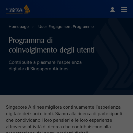
Singapore Airlines Home
Togg
Homepage
User Engagement Programme
Programma di
coinvolgimento degli utenti
Contribuite a plasmare l'esperienza
digitale di Singapore Airlines
Singapore Airlines migliora continuamente l'esperienza
digitale dei suoi clienti. Siamo alla ricerca di partecipanti
che condividano i loro pensieri e le loro esperienze
attraverso attività di ricerca che contribuiscano alla